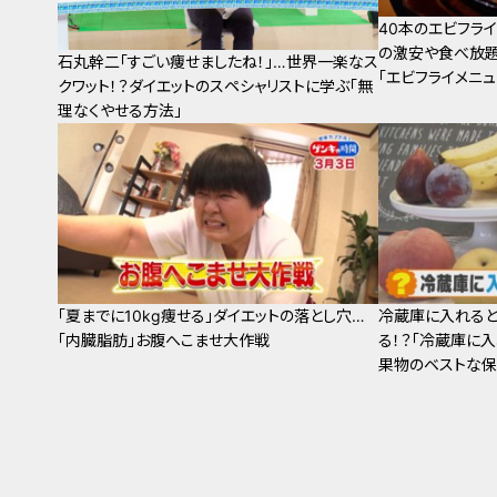
40本のエビフライ
の激安や食べ放題
石丸幹二「すごい痩せましたね！」…世界一楽なス
「エビフライメニュ
クワット！？ダイエットのスペシャリストに学ぶ「無
理なくやせる方法」
「夏までに10kg痩せる」ダイエットの落とし穴…
冷蔵庫に入れると
「内臓脂肪」お腹へこませ大作戦
る！？「冷蔵庫に入
果物のベストな保