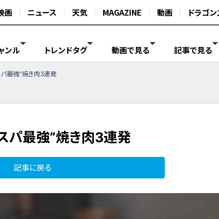
映画
ニュース
天気
MAGAZINE
動画
ドラゴン
ャンル
トレンドタグ
動画で見る
記事で見る
パ最強”焼き肉3連発
スパ最強”焼き肉3連発
記事に戻る