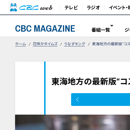
テレビ
ラジオ
イベント・
CBC MAGAZINE
番組一覧
ジ
ホーム
花咲かタイムズ
うなずキング
東海地方の最新版“コス
東海地方の最新版“コ