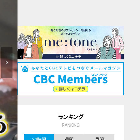
ランキング
RANKING
24時間
週間
月間