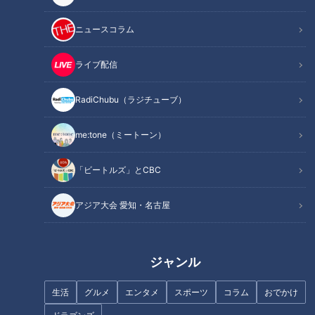
記事に戻る
ニュースコラム
この記事を見たあなたへのおすすめ
ライブ配信
RadiChubu（ラジチューブ）
me:tone（ミートーン）
【MBSコラボ】ウラオモテレビ
マヂラブ、アニメ“やくならマグ
「ビートルズ」とCBC
大好きすぎる柳沢アナテンショ
カップも”の舞台の地へ 焼き物
ンが爆上がり #みてちょてれび
のまち・岐阜県多治見市の『多
アジア大会 愛知・名古屋
#mbs #ウラオモテレビ #柳沢ア
治見工業高校』陶芸部
ナ
ジャンル
生活
グルメ
エンタメ
スポーツ
コラム
おでかけ
飛騨川の右岸に眠る“正体不明の
三重県内NO.1！松阪市の隠れた