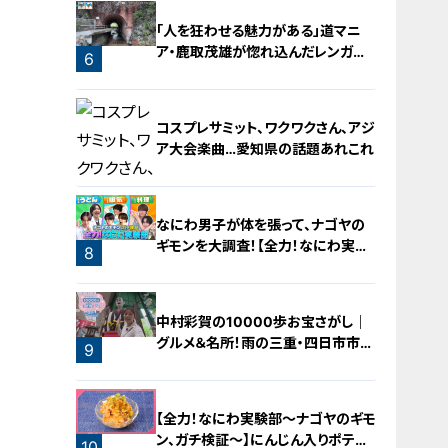
「人を狂わせる魅力がある」道マニ
ア・鹿取茂雄が惚れ込んだレンガの
6
橋梁とは？未公開の道3選
コスプレサミット、ワクワクさん、アジ
ア大会楽曲…愛知県の話題あれこれ
なにわ男子が体を張って、ナゴヤの
ギモンを大調査！【全力！なにわ実験
8
部～ナゴヤのギモン、ガチ検証～】
7
中村彩賀の10000歩お宝さがし｜
グルメ＆名所！雨の三重・四日市市で
9
お宝探し【チャント！特集】
【全力！なにわ実験部～ナゴヤのギモ
ン、ガチ検証～】にんじん入りポテト
10