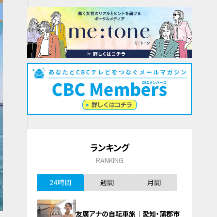
ランキング
RANKING
24時間
週間
月間
友廣アナの自転車旅｜愛知・蒲郡市