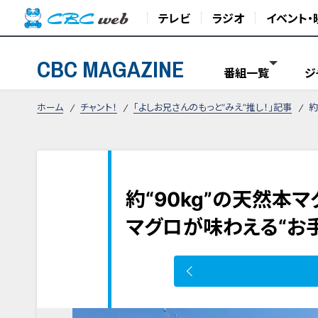
テレビ
ラジオ
イベント・
CBC MAGAZINE
番組一覧
ジ
ホーム
チャント！
「よしお兄さんのもっと“みえ”推し！」記事
約
約“90kg”の天然本
マグロが味わえる“お