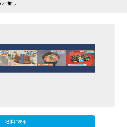
みえ”推し
記事に戻る