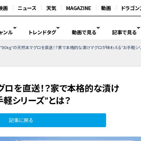
映画
ニュース
天気
MAGAZINE
動画
ドラゴン
ャンル
トレンドタグ
動画で見る
記事で見る
“90kg”の天然本マグロを直送！？家で本格的な漬けマグロが味わえる“お手軽シリ
マグロを直送！？家で本格的な漬け
手軽シリーズ”とは？
記事に戻る