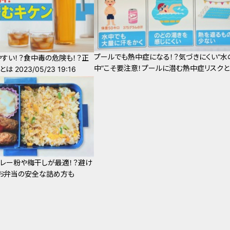
プールでも熱中症になる！？気づきにくい“水
すい！？食中毒の危険も！？正
中”こそ要注意！プールに潜む熱中症リスク
2023/05/23 19:16
レー粉や梅干しが最適！？避け
お弁当の安全な詰め方も