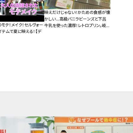
映えだけじゃない！かための食感が懐
かしい…高級バニラビーンズと下呂
モテ！メイク！セルヴォー
牛乳を使った濃厚！レトロプリン。岐阜
イテムで夏に映える！【デ
県下呂市でなりゆきグルメ旅