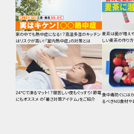
麦茶は菌が増えや
家の中でも熱中症になる！？高温多湿のキッチン
しい麦茶の作り方とは 
はリスクが高い！「室内熱中症」の対策とは
24℃で凍るマット！？寝苦しい夜もぐっすり！節電
食中毒防ぐにはカ
にもオススメ の「暑さ対策アイテム」をご紹介
るべきNG食材や