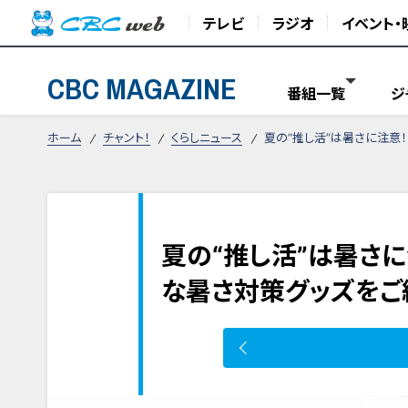
テレビ
ラジオ
イベント・
CBC MAGAZINE
番組一覧
ジ
ホーム
チャント！
くらしニュース
夏の“推し活”は暑さに注意
夏の“推し活”は暑さ
な暑さ対策グッズをご