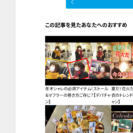
この記事を見たあなたへのおすすめ
冬オシャレの必須アイテム！ストール
夏だ！花火
＆マフラーの巻き方ご存じ？【デパチャ
衣のトレンド
ン】
ャン】