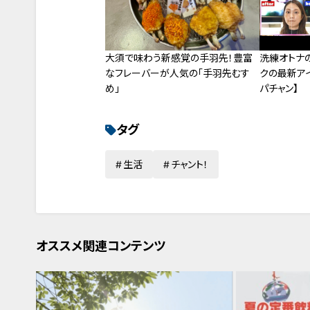
大須で味わう新感覚の手羽先！豊富
洗練オトナの
なフレーバーが人気の「手羽先むす
クの最新ア
め」
パチャン】
タグ
生活
チャント！
オススメ関連コンテンツ