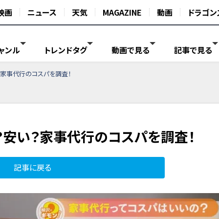
映画
ニュース
天気
MAGAZINE
動画
ドラゴン
ャンル
トレンドタグ
動画で見る
記事で見る
？家事代行のコスパを調査！
い？安い？家事代行のコスパを調査！
記事に戻る