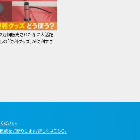
32万個販売された冬に大活躍
しの「便利グッズ」が便利すぎ
ください。
転載をお断りします。詳しくはこちら。