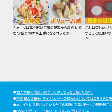
キャベツは高く盛る！ご飯の配置から決める！料
これは欲しい…1
理の“盛りつけ”が上手になるコツとは？
すること間違いな
た
●
個人情報の取扱いについてはこちらをご覧ください。
●
特定個人情報等（マイナンバー）の取扱いについてはこちらをご覧
●
本サイトに掲載されている全ての画像、文章、データの無断転用、
●
Cookieポリシーについてはこちらをご覧ください。