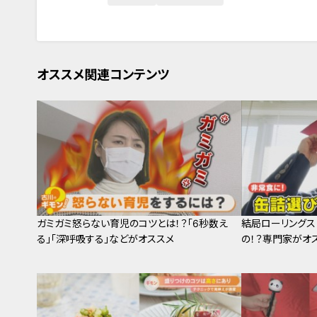
オススメ関連コンテンツ
ガミガミ怒らない育児のコツとは！？「6秒数え
結局ローリングス
る」「深呼吸する」などがオススメ
の！？専門家がオ