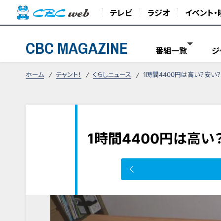
テレビ
ラジオ
イベント・
CBC MAGAZINE
番組一覧
ジ
ホーム
チャント！
くらしニュース
1時間4400円は高い？安い
1時間4400円は高