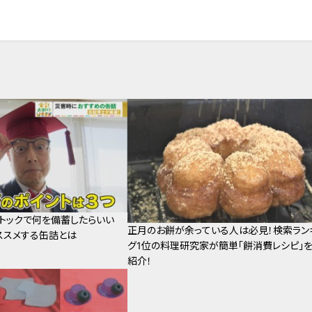
トックで何を備蓄したらいい
正月のお餅が余っている人は必見！検索ラン
ススメする缶詰とは
グ1位の料理研究家が簡単「餅消費レシピ」
紹介！