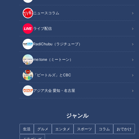
記事に戻る
ニュースコラム
この記事を見たあなたへのおすすめ
ライブ配信
RadiChubu（ラジチューブ）
me:tone（ミートーン）
CBC若狭アナがくだを巻く！
「ビートルズ」とCBC
『THE TIME,』中継に「取り扱
若狭アナのメガネが曇ってな
い注意」なお酒が登場！
い！『THE TIME,』で「連柿」
アジア大会 愛知・名古屋
を全力中継！
ジャンル
初の応援上映を体感した
生活
グルメ
エンタメ
スポーツ
コラム
おでかけ
MC「私も仲間に入りたい」