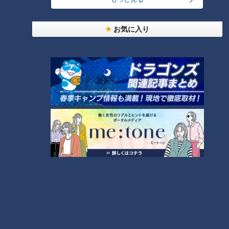
「名古屋めし」に仲間入り！カ
お気に入り
レー煮込みうどんが人気上昇中
～大竹敏之のシン・名古屋めし
ランキング
RANKING