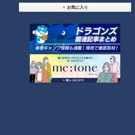
お気に入り
「名古屋めし」に仲間入り！カ
レー煮込みうどんが人気上昇中
～大竹敏之のシン・名古屋めし
ランキング
RANKING