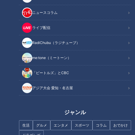
ニュースコラム
ライブ配信
RadiChubu（ラジチューブ）
me:tone（ミートーン）
「ビートルズ」とCBC
アジア大会 愛知・名古屋
記事に戻る
ジャンル
この記事を見たあなたへのおすすめ
生活
グルメ
エンタメ
スポーツ
コラム
おでかけ