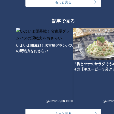
もっと見る
記事で見る
いよいよ開幕戦！名古屋グランパス
の現戦力をおさらい
ランキング
「梅とツナのサラダそう
RANKING
り方【キユーピー３分ク
24時間
週間
月間
友廣アナの自転車旅｜愛知・蒲郡市へ！三河湾ぐる
っと125kmの自転車旅！【チャント！特集】
1
2026/08/08 19:00
2026/
もっと見る