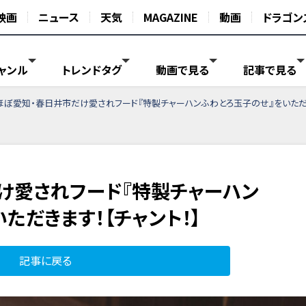
映画
ニュース
天気
MAGAZINE
動画
ドラゴン
ャンル
トレンドタグ
動画で見る
記事で見る
ほぼ愛知・春日井市だけ愛されフード『特製チャーハンふわとろ玉子のせ』をいただき
け愛されフード『特製チャーハン
ただきます！【チャント！】
記事に戻る