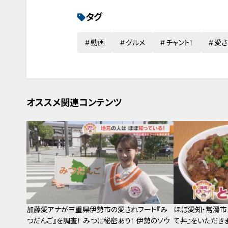
タグ
動画
グルメ
チャント！
愛さ
オススメ関連コンテンツ
加藤愛アナが三重県伊勢市の愛されフード『み
ほぼ愛知・常滑市
つだんご』を調査！ みつに秘密あり！ 伊勢のソウ
て丼』をいただきま