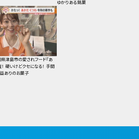
ゆかりある銘菓
県津島市の愛されフード『あ
！ 硬いけどクセになる！ 手間
益ありのお菓子