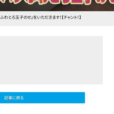
わとろ玉子のせ』をいただきます！【チャント！】
記事に戻る