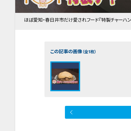
ほぼ愛知・春日井市だけ愛されフード『特製チャーハンふ
この記事の画像
（全1枚）