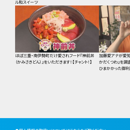
ル和スイーツ
ほぼ三重・南伊勢町だけ愛されフード『神前丼
加藤愛アナが愛知
（かみさきどん）』をいただきます！【チャント！】
かだくつわ』を調査
ひまかかった御利