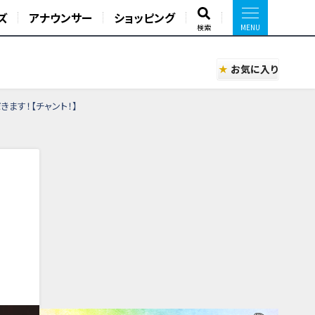
ズ
アナウンサー
ショッピング
検索
お気に入り
ます！【チャント！】