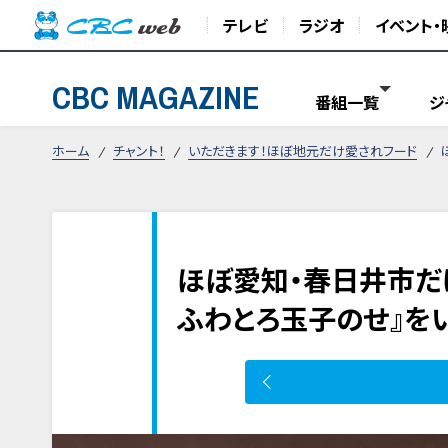
テレビ
ラジオ
イベント・
CBC MAGAZINE
番組一覧
ジ
ホーム
チャント！
いただきます！ほぼ地元だけ愛されフード
ほぼ愛知・春日井市だ
ふわとろ玉子のせ』をい