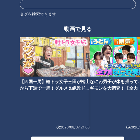
タッフも完全に映ってしまう状況でも鶴瓶と森本の熱い芝居は
続く。カメラ、音声、美術全てが限界にきたところでOKの声
タグを検索できます
が掛かった。まさに自由自在な２人の奇想天外な発想力に観
客、スタッフともに脱帽でした。
動画で見る
この記事の画像を見る
この記事を見たあなたへのおすすめ
【四国一周】軽トラ女子三田が松山
なにわ男子が体を張って
から下道で一周！グルメ＆絶景ドラ
ギモンを大調査！【全力
イブ⑳
験部～ナゴヤのギモン、
～】
保阪尚希【スジナシ】サイレン
蛭子能収【スジナシ】演技？そ
ト芝居最長！？鶴瓶「黙る勇気
れとも素？鶴瓶「誰やこんなゲ
っているんですよ」
スト呼んだの！笑」
2026/08/07 21:00
2026/