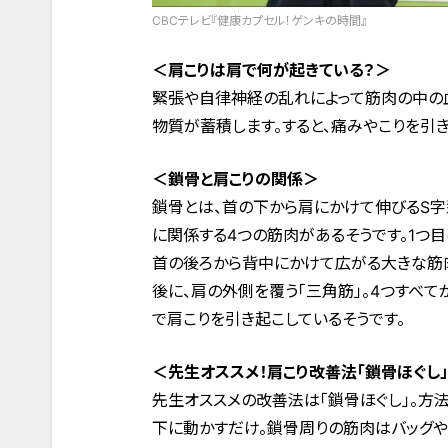
CBCテレビ『健康カプセル！ゲンキの時間』
＜肩こりは肩で何が起きている？＞
緊張や自律神経の乱れによって筋肉の中の
物質が蓄積します。すると、痛みやこりを引き
＜鎖骨と肩こりの関係＞
鎖骨とは、首の下から肩にかけて伸びるS
に関係する4つの筋肉があるそうです。1つ
首の後ろから背中にかけて広がる大きな筋肉
後に、肩の外側を覆う「三角筋」。4つすべ
で肩こりを引き起こしているそうです。
＜先生オススメ！肩こり改善法「鎖骨ほぐし
先生オススメの改善法は「鎖骨ほぐし」。方
下に動かすだけ。鎖骨周りの筋肉はバッグや