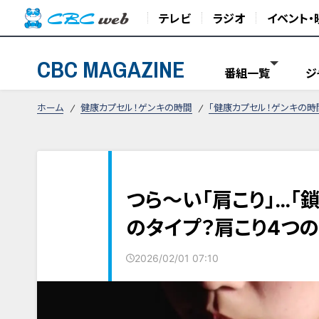
テレビ
ラジオ
イベント・
CBC MAGAZINE
番組一覧
ジ
ホーム
健康カプセル！ゲンキの時間
「健康カプセル！ゲンキの時
つら〜い「肩こり」…「
のタイプ？肩こり4つ
2026/02/01 07:10