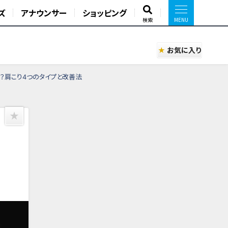
ズ
アナウンサー
ショッピング
検索
お気に入り
プ？肩こり4つのタイプと改善法