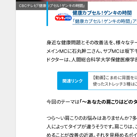
CBCテレビ『健康カプセル！ゲンキの時間』
健康カプセル！ゲンキの時間
「健康カプセル！ゲンキの時間」
身近な健康問題とその改善法を、様々なテー
メインMCに石丸幹二さん、サブMCは坂下
ドクターは、人間総合科学大学保健医療学部 
【動画】こまめに背面を
関連リンク
使ったストレッチ３種はこ
今回のテーマは
「〜あなたの肩こりはどのタ
つら〜い肩こりのお悩みはありませんか？多
人によってタイプが違うそうです。肩こりは
めることが改善の近道。それを見極めるポイ