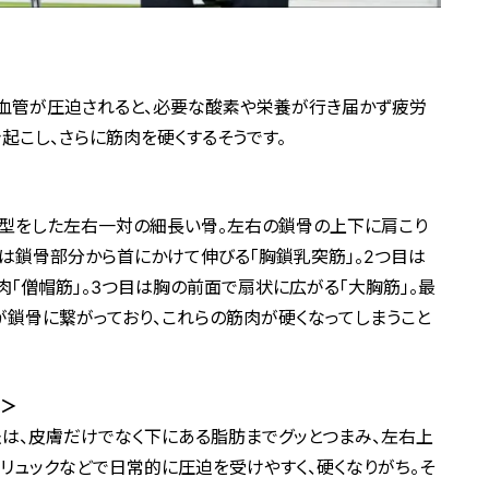
血管が圧迫されると、必要な酸素や栄養が行き届かず疲労
起こし、さらに筋肉を硬くするそうです。
字型をした左右一対の細長い骨。左右の鎖骨の上下に肩こり
目は鎖骨部分から首にかけて伸びる「胸鎖乳突筋」。2つ目は
「僧帽筋」。3つ目は胸の前面で扇状に広がる「大胸筋」。最
てが鎖骨に繋がっており、これらの筋肉が硬くなってしまうこと
」＞
法は、皮膚だけでなく下にある脂肪までグッとつまみ、左右上
リュックなどで日常的に圧迫を受けやすく、硬くなりがち。そ