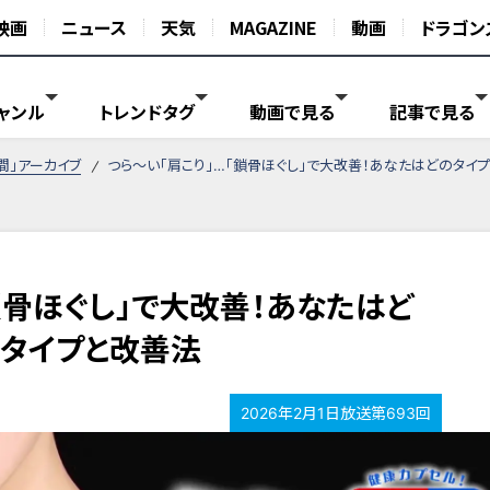
映画
ニュース
天気
MAGAZINE
動画
ドラゴン
ャンル
トレンドタグ
動画で見る
記事で見る
間」アーカイブ
つら〜い「肩こり」…「鎖骨ほぐし」で大改善！あなたはどのタイ
鎖骨ほぐし」で大改善！あなたはど
のタイプと改善法
2026年2月1日放送第693回