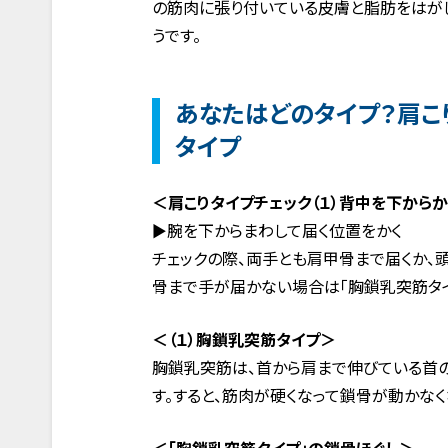
の筋肉に張り付いている皮膚と脂肪をはが
うです。
あなたはどのタイプ？肩こ
タイプ
＜肩こりタイプチェック（１）背中を下からか
▶︎腕を下からまわして届く位置をかく
チェックの際、両手とも肩甲骨まで届くか、
骨まで手が届かない場合は「胸鎖乳突筋タイ
＜（１）胸鎖乳突筋タイプ＞
胸鎖乳突筋は、首から肩まで伸びている首
す。すると、筋肉が硬くなって鎖骨が動かなく