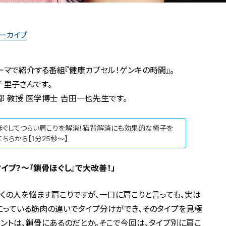
アーカイブ
マで紹介する番組『健康カプセル！ゲンキの時間』。
千里子さんです。
教授 医学博士 𠮷田一也先生です。
ほぐしてつらい肩こりを解消！猫背解消にも効果的な椅子を
ちらから【1分25秒～】
イプ？〜『鎖骨ほぐし』で大改善！」
くの人を悩ます肩こりですが、一口に肩こりと言っても、実は
、こっている筋肉の違いでタイプ分けができ、そのタイプを見極
ントは、鎖骨にあるのだとか。そこで今回は、タイプ別に肩こ