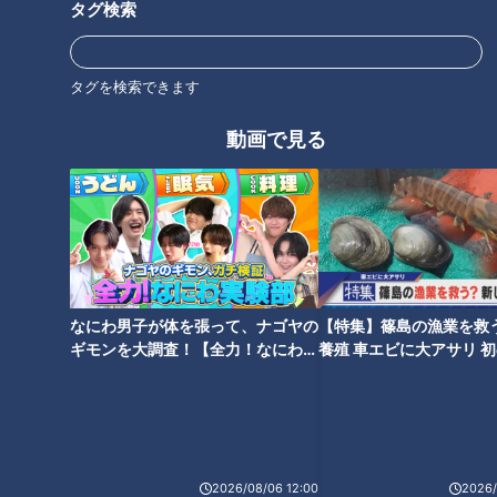
タグ検索
一般席のように出入りで気をつかうことがなく、お手洗いに立
つときも、グルメを買いに行くときも、気兼ねなく身軽に動け
タグを検索できます
ます。
動画で見る
好み暫定1位の「福永丼」
この日、安藤は6月24日から来月26日まで販売されている選手
プロデュースメニュー「福永のねぎ塩とり天丼」も味わいまし
た。
なにわ男子が体を張って、ナゴヤの
【特集】篠島の漁業を救
ギモンを大調査！【全力！なにわ実
養殖 車エビに大アサリ 
今年すでにいくつか試してきた中で、安藤の好み暫定1位が、
験部～ナゴヤのギモン、ガチ検証
【newsX】
～】
実はこの「福永丼」です。
ささみのとり天は、ささみとは思えないほどパサつかずしっと
り柔らかな食感。さらにカットレモンが添えてあり、全体にか
2026/08/06 12:00
2026/