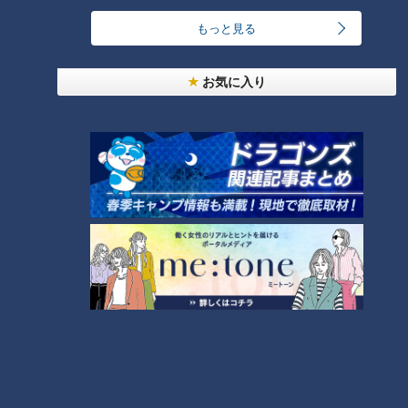
もっと見る
キユーピー３分クッキング
レシピ紹介
お気に入り
CBCテレビ制作「キユーピー３分クッキング」の公式サイト。番組
で放送したレシピ、作り方を動画でもご紹介！
ホームページ
番組サイト
オススメ関連コンテンツ