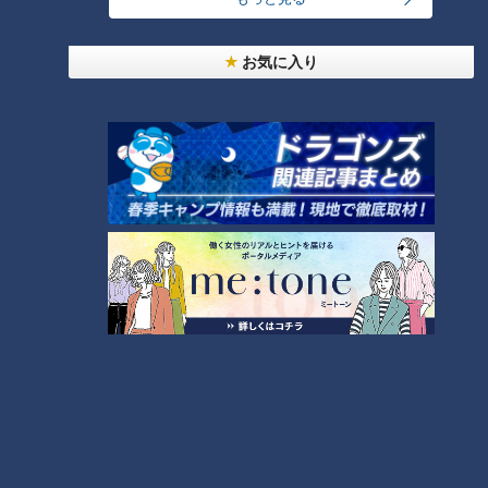
番組紹介
お気に入り
キユーピー３分クッキング
レシピ紹介
CBCテレビ制作「キユーピー３分クッキング」の公式サイト。番組
で放送したレシピ、作り方を動画でもご紹介！
ホームページ
番組サイト
オススメ関連コンテンツ