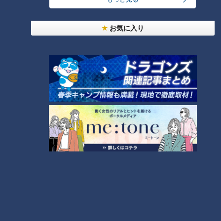
中田選手の口からは自信に満ちた言葉が溢れた。
お気に入り
とにかく一番目立ちたい
「サンデードラゴンズ」より中田翔選手(C)CBCテレビ
これまで主戦場にしてきたファーストのポジション。そこには