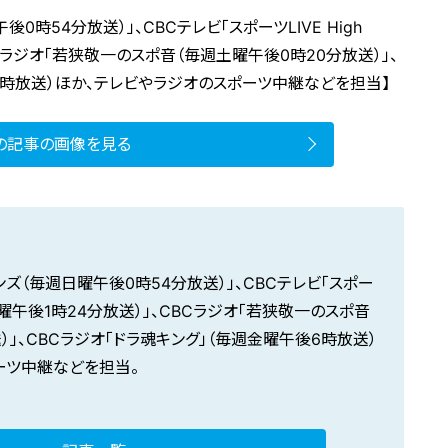
0時54分放送）」、CBCテレビ「スポーツLIVE High
CBCラジオ「若狭敬一のスポ音（毎週土曜午後0時20分放送）」、
6時放送）ほか、テレビやラジオのスポーツ中継などを担当】
の記事の画像を見る
ンズ
（毎週日曜午後0時54分放送）」、CBCテレビ「
スポー
曜午後1時24分放送）」、CBCラジオ「
若狭敬一のスポ音
」、CBCラジオ「
ドラ魂キング
」（毎週金曜午後6時放送）
ーツ中継などを担当。