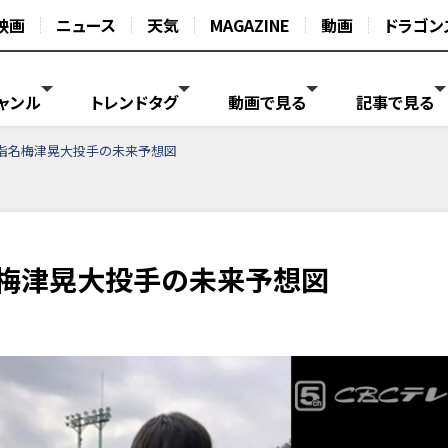
映画
ニュース
天気
MAGAZINE
動画
ドラゴン
ャンル
トレンドタグ
動画で見る
記事で見る
位指名梅津晃大投手の未来予想図
名梅津晃大投手の未来予想図