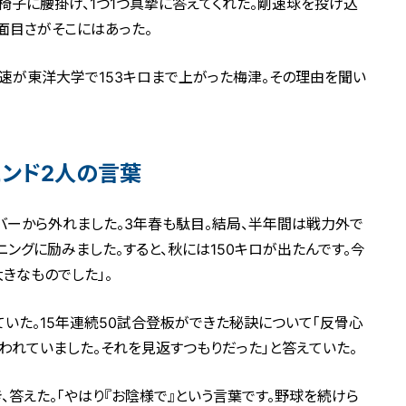
椅子に腰掛け、1つ1つ真摯に答えてくれた。剛速球を投げ込
面目さがそこにはあった。
速が東洋大学で153キロまで上がった梅津。その理由を聞い
ンド2人の言葉
ンバーから外れました。3年春も駄目。結局、半年間は戦力外で
ニングに励みました。すると、秋には150キロが出たんです。今
きなものでした」。
いた。15年連続50試合登板ができた秘訣について「反骨心
われていました。それを見返すつもりだった」と答えていた。
、答えた。「やはり『お陰様で』という言葉です。野球を続けら