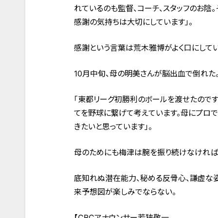
れているのも監督、コーチ、スタッフのお陰
感謝の気持ちは大切にしています」。
感謝という言葉は荒木雅博がよく口にしてい
10月中旬、母の明美さんが脳出血で倒れた
「東都リーグ初勝利のボールを渡せたのです
てを野球に繋げて考えています。母にプロ
きたいと思っています」。
母のためにも梅津は腕を振り続けなければ
底知れぬ潜在能力、秘める反骨心、謙虚な
来予想図が楽しみでならない。
【CBCアナウンサー若狭敬一