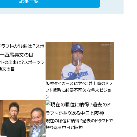
記事一覧
フトの出来は？スポーツラ
典文の目
阪神タイガースに学べ！井上竜のドラ
フト戦略に必要不可欠な将来ビジョ
ン
現在の順位に納得？過去のドラフトで
振り返る中日と阪神