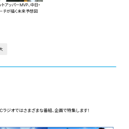
トアッパーMVP、中日・
ーチが描く未来予想図
大
BCラジオではさまざまな番組、企画で特集します！