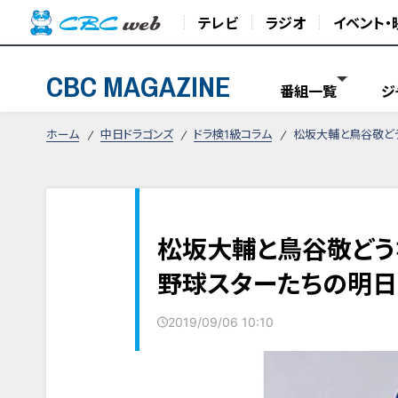
テレビ
ラジオ
イベント・
CBC MAGAZINE
番組一覧
ジ
ホーム
中日ドラゴンズ
ドラ検1級コラム
松坂大輔と鳥谷敬ど
松坂大輔と鳥谷敬どう
野球スターたちの明日
2019/09/06 10:10