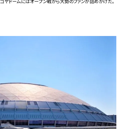
ゴヤドームにはオープン戦から大勢のファンが詰めかけた。