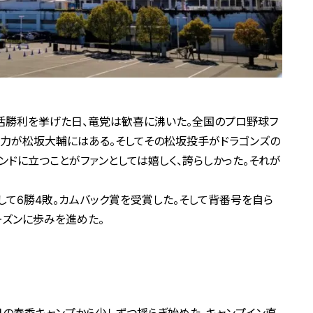
復活勝利を挙げた日、竜党は歓喜に沸いた。全国のプロ野球フ
魅力が松坂大輔にはある。そしてその松坂投手がドラゴンズの
ンドに立つことがファンとしては嬉しく、誇らしかった。それが
板して6勝4敗。カムバック賞を受賞した。そして背番号を自ら
ーズンに歩みを進めた。