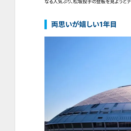
なる人気ぶり、松坂投手の登板を見ようとナ
両思いが嬉しい1年目