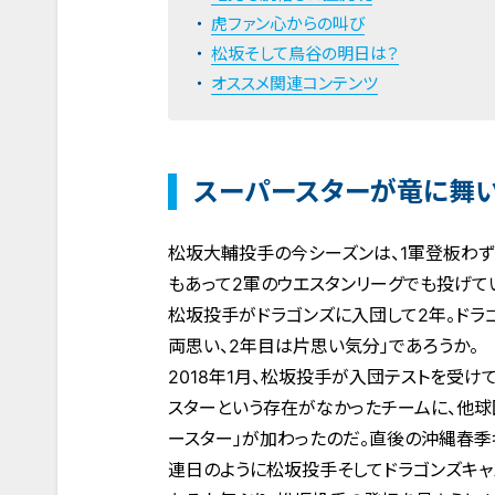
虎ファン心からの叫び
松坂そして鳥谷の明日は？
オススメ関連コンテンツ
スーパースターが竜に舞
松坂大輔投手の今シーズンは、1軍登板わず
もあって2軍のウエスタンリーグでも投げて
松坂投手がドラゴンズに入団して2年。ドラ
両思い、2年目は片思い気分」であろうか。
2018年1月、松坂投手が入団テストを受け
スターという存在がなかったチームに、他
ースター」が加わったのだ。直後の沖縄春季
連日のように松坂投手そしてドラゴンズキャ