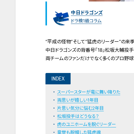
中日ドラゴンズ
ドラ検1級コラム
“平成の怪物”そして“猛虎のリーダー”の来
中日ドラゴンズの背番号「18」松坂大輔投手
両チームのファンだけでなく多くのプロ野球
INDEX
スーパースターが竜に舞い降りた
両思いが嬉しい1年目
片思い気分に悩む2年目
松坂投手はどうなる？
虎のユニホームを脱ぐリーダー
竜党も脱帽した猛虎魂