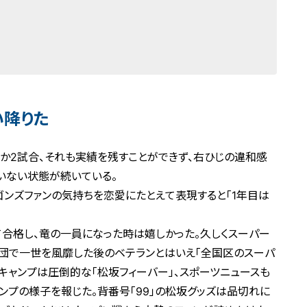
い降りた
か2試合、それも実績を残すことができず、右ひじの違和感
いない状態が続いている。
ゴンズファンの気持ちを恋愛にたとえて表現すると「1年目は
て合格し、竜の一員になった時は嬉しかった。久しくスーパー
球団で一世を風靡した後のベテランとはいえ「全国区のスーパ
キャンプは圧倒的な「松坂フィーバー」、スポーツニュースも
ンプの様子を報じた。背番号「99」の松坂グッズは品切れに