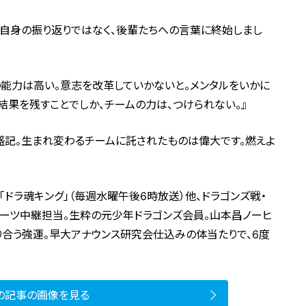
、自身の振り返りではなく、後輩たちへの言葉に終始しまし
の能力は高い。意志を改革していかないと。メンタルをいかに
結果を残すことでしか、チームの力は、つけられない。』
盛記。生まれ変わるチームに託されたものは偉大です。燃えよ
「ドラ魂キング」（毎週水曜午後6時放送）他、ドラゴンズ戦・
ポーツ中継担当。生粋の元少年ドラゴンズ会員。山本昌ノーヒ
合う強運。早大アナウンス研究会仕込みの体当たりで、6度
の記事の画像を見る