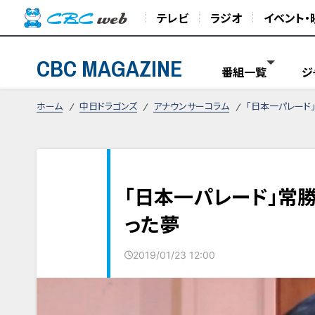
テレビ
ラジオ
イベント・
CBC MAGAZINE
番組一覧
ジ
ホーム
中日ドラゴンズ
アナウンサーコラム
「日本一パレード
「日本一パレード」常
った夢
2019/01/23 12:00