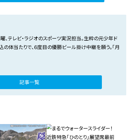
水曜、テレビ・ラジオのスポーツ実況担当。生粋の元少年ド
込の体当たりで、6度目の優勝ビール掛け中継を願う。「月
記事一覧