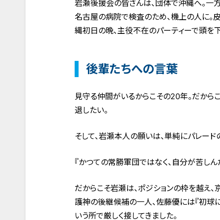
岩瀬後援会の皆さんは、団体で沖縄へ。一方
名古屋の病院で検査のため、機上の人に。皮
縄初日の晩、主役不在のパーティーで頭を
後輩たちへの言葉
見守る仲間がいるからこその20年。だから
退したい。
そして、岩瀬本人の願いは、単純にパレード
『かつての常勝軍団ではなく、自分が苦しん
だからこそ岩瀬は、ポジションの枠を越え、
護神の後継候補の一人、佐藤優には『初球に
いう所で厳しく接してきました。