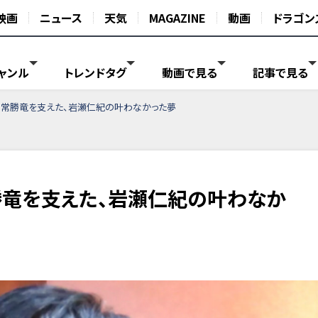
映画
ニュース
天気
MAGAZINE
動画
ドラゴン
ャンル
トレンドタグ
動画で見る
記事で見る
」常勝竜を支えた、岩瀬仁紀の叶わなかった夢
勝竜を支えた、岩瀬仁紀の叶わなか