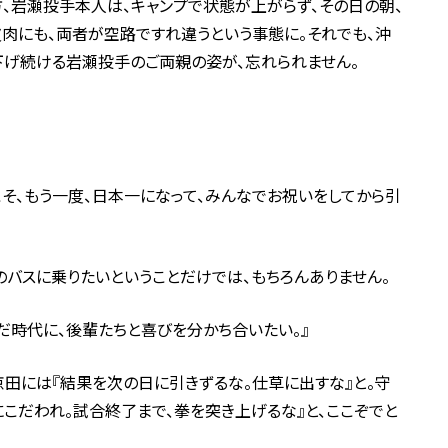
、岩瀬投手本人は、キャンプで状態が上がらず、その日の朝、
肉にも、両者が空路ですれ違うという事態に。それでも、沖
下げ続ける岩瀬投手のご両親の姿が、忘れられません。
こそ、もう一度、日本一になって、みんなでお祝いをしてから引
のバスに乗りたいということだけでは、もちろんありません。
だ時代に、後輩たちと喜びを分かち合いたい。』
京田には『結果を次の日に引きずるな。仕草に出すな』と。守
こだわれ。試合終了まで、拳を突き上げるな』と、ここぞでと