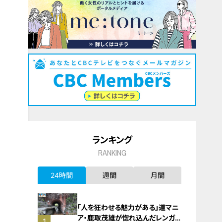
ランキング
RANKING
24時間
週間
月間
「人を狂わせる魅力がある」道マニ
ア・鹿取茂雄が惚れ込んだレンガの
1