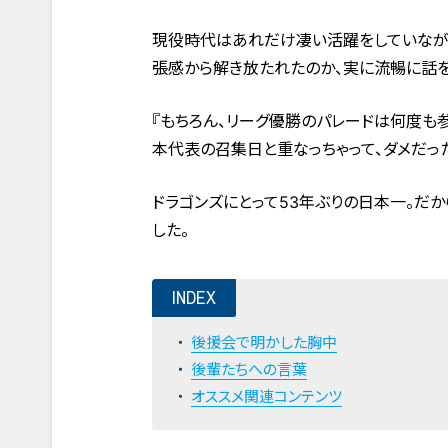
現役時代はあれだけ凄い活躍をしていながら
張感から解き放たれたのか、実に流暢に話を
『もちろん、リーグ優勝のパレードは何度も
本代表の召集日と重なっちゃって、ダメだった
ドラゴンズにとって53年ぶりの日本一。だ
した。
INDEX
後援会で明かした胸中
後輩たちへの言葉
オススメ関連コンテンツ