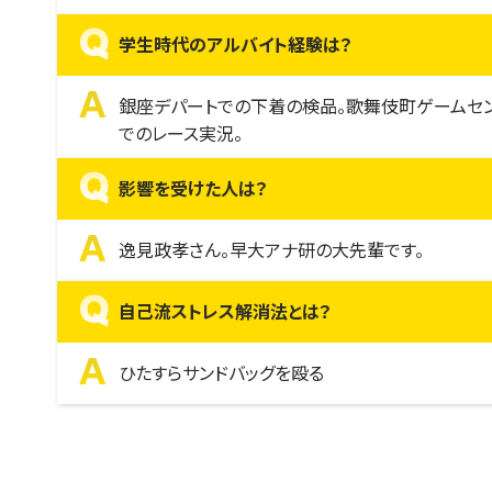
Q
学生時代のアルバイト経験は？
A
銀座デパートでの下着の検品。歌舞伎町ゲームセ
でのレース実況。
Q
影響を受けた人は？
A
逸見政孝さん。早大アナ研の大先輩です。
Q
自己流ストレス解消法とは？
A
ひたすらサンドバッグを殴る