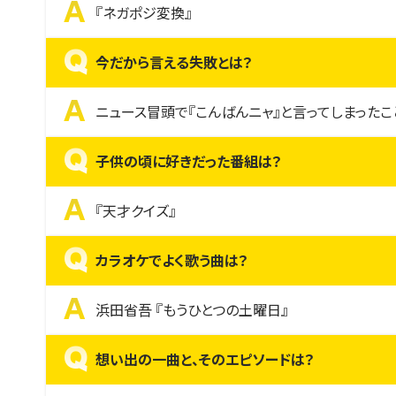
A
『ネガポジ変換』
Q
今だから言える失敗とは？
A
ニュース冒頭で『こんばんニャ』と言ってしまったこ
Q
子供の頃に好きだった番組は？
A
『天才クイズ』
Q
カラオケでよく歌う曲は？
A
浜田省吾 『もうひとつの土曜日』
Q
想い出の一曲と、そのエピソードは？