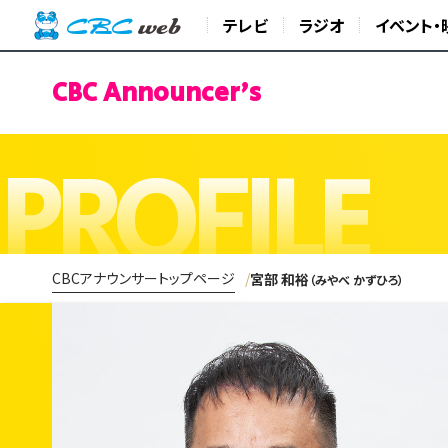
テレビ
ラジオ
イベント・
CBC Announcer's
PROFILE
CBCアナウンサートップページ
宮部 和裕
（みやべ かずひろ）