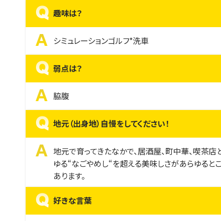
Q
趣味は？
A
シミュレーションゴルフ*洗車
Q
弱点は？
A
脇腹
Q
地元（出身地）自慢をしてください！
A
地元で育ってきたなかで、居酒屋、町中華、喫茶店
ゆる“なごやめし“を超える美味しさがあらゆると
あります。
Q
好きな言葉