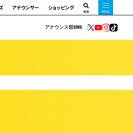
ズ
アナウンサー
ショッピング
検索
アナウンス部SNS