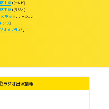
球中継
」
(テレビ)
球中継
」
(ラジオ)
！の極み
」
(ナレーション)
キング
」
ジオ #プラス！
」
ラジオ出演情報