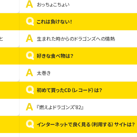
A
おっちょこちょい
Q
これは負けない！
A
と
生まれた時からのドラゴンズへの情熱
Q
好きな食べ物は？
A
太巻き
Q
初めて買ったCD（レコード）は？
A
『燃えよドラゴンズ‘82』
Q
インターネットで良く見る（利用する）サイトは？