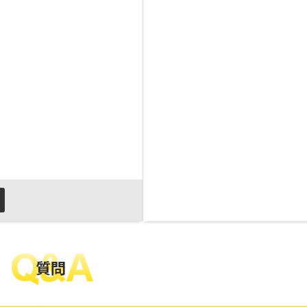
Q&A
質問