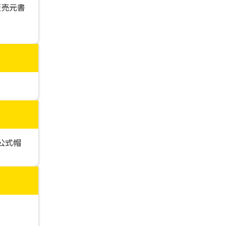
販売元書
公式帽