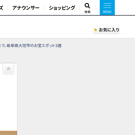
ズ
アナウンサー
ショッピング
検索
お気に入り
まで、岐阜県大垣市のお宝スポット3選