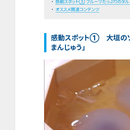
感動スポット③ フルーツたっぷりのタル
オススメ関連コンテンツ
感動スポット① 大垣のソ
まんじゅう」