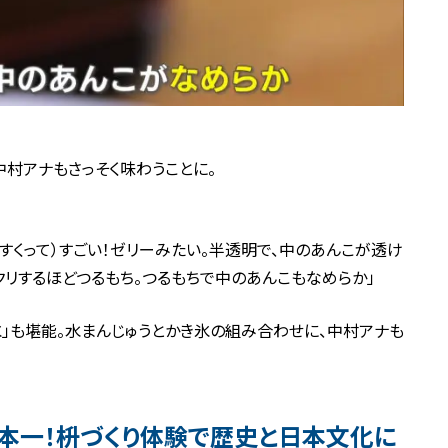
村アナもさっそく味わうことに。
ですくって）すごい！ゼリーみたい。半透明で、中のあんこが透け
クリするほどつるもち。つるもちで中のあんこもなめらか」
氷」も堪能。水まんじゅうとかき氷の組み合わせに、中村アナも
本一！枡づくり体験で歴史と日本文化に