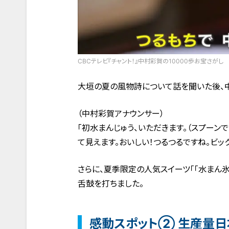
CBCテレビ『チャント！』中村彩賀の10000歩お宝さがし
大垣の夏の風物詩について話を聞いた後、中
（中村彩賀アナウンサー）
「初水まんじゅう、いただきます。（スプーン
て見えます。おいしい！つるつるですね。ビッ
さらに、夏季限定の人気スイーツ「「水まん
舌鼓を打ちました。
感動スポット② 生産量日