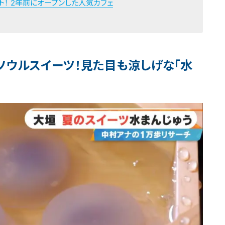
ト！ 2年前にオープンした人気カフェ
ウルスイーツ！見た目も涼しげな「水