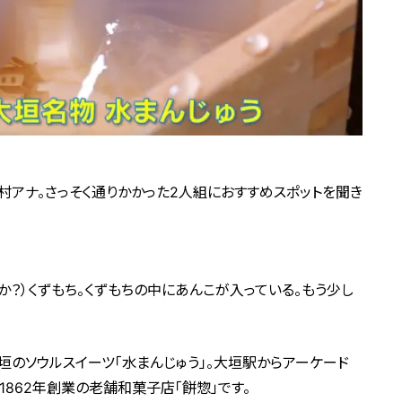
アナ。さっそく通りかかった2人組におすすめスポットを聞き
すか？）くずもち。くずもちの中にあんこが入っている。もう少し
大垣のソウルスイーツ「水まんじゅう」。大垣駅からアーケード
1862年創業の老舗和菓子店「餅惣」です。