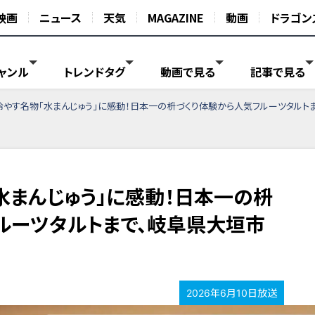
映画
ニュース
天気
MAGAZINE
動画
ドラゴン
ャンル
トレンドタグ
動画で見る
記事で見る
やす名物「水まんじゅう」に感動！日本一の枡づくり体験から人気フルーツタルト
水まんじゅう」に感動！日本一の枡
ルーツタルトまで、岐阜県大垣市
2026年6月10日放送