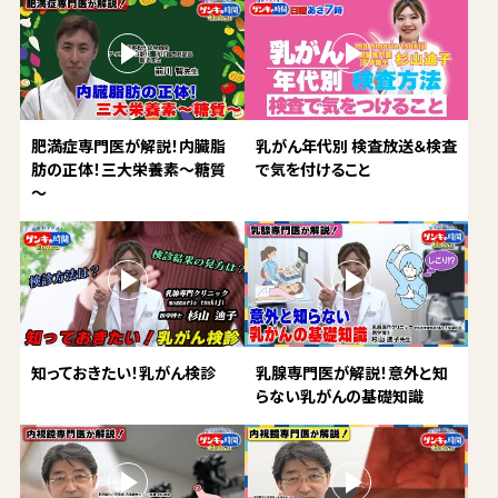
肥満症専門医が解説！内臓脂
乳がん年代別 検査放送＆検査
肪の正体！三大栄養素～糖質
で気を付けること
～
知っておきたい！乳がん検診
乳腺専門医が解説！意外と知
らない乳がんの基礎知識