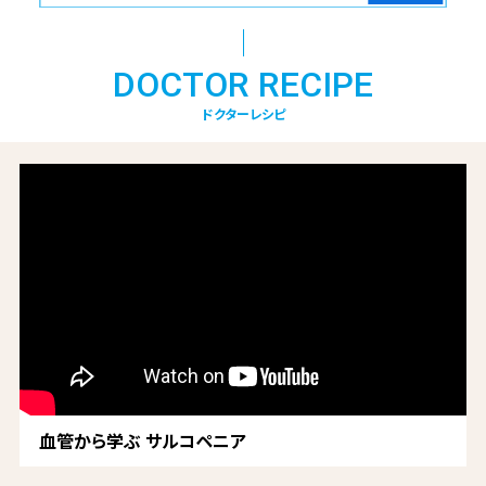
DOCTOR RECIPE
ドクターレシピ
血管から学ぶ サルコペニア