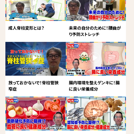
成人脊柱変形とは？
未来の自分のために！腰曲が
り予防ストレッチ
放っておかないで！脊柱管狭
腸内環境を整えゲンキに！腸
窄症
に良い栄養成分