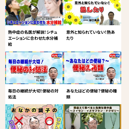
熱中症の名医が解説！シチュ
意外と知られていない！熱あ
エーションに合わせた水分補
たり
給
毎日の継続が大切！便秘の対
あなたはどの便秘？便秘の種
処法
類