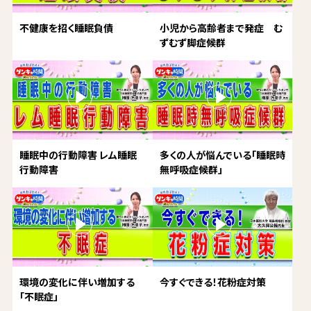
不健康を招く睡眠負債
小児から高齢者まで発症 む
ずむず脚症候群
睡眠中の行動障害 レム睡眠
多くの人が悩んでいる「睡眠時
行動障害
無呼吸症候群」
環境の変化に伴い増加する
今すぐできる！花粉症対策
「不眠症」