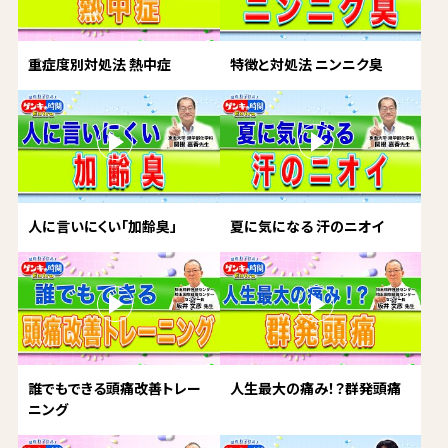
重症度別対処法 熱中症
特徴と対処法 ニンニク臭
人に言いにくい「加齢臭」
夏に気になる 汗のニオイ
誰でもできる頭痛改善トレー
人生最大の痛み！？群発頭痛
ニング