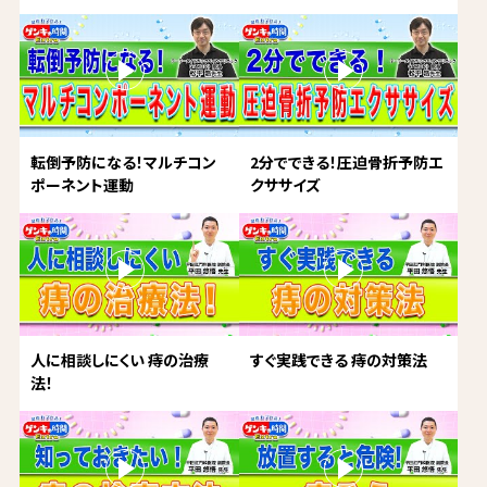
転倒予防になる！マルチコン
2分でできる！圧迫骨折予防エ
ポーネント運動
クササイズ
人に相談しにくい 痔の治療
すぐ実践できる 痔の対策法
法！