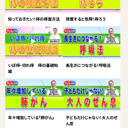
知っておきたい！痔の検査方法
放置すると危険！痔ろう
いぼ痔・切れ痔 痔の基礎知
長生きにつながる！呼吸法
識
年々増加している「肺がん」
子どもだけじゃない！大人のぜ
ん息