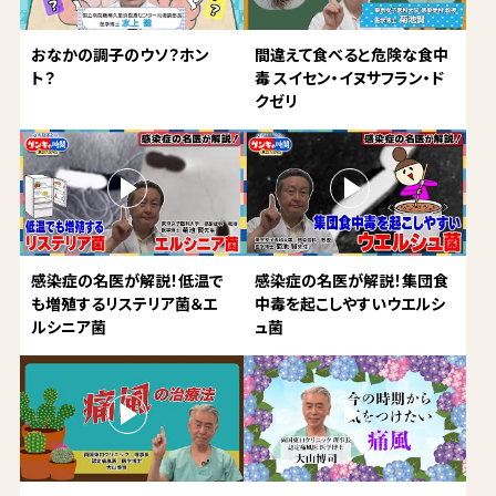
おなかの調子のウソ？ホン
間違えて食べると危険な食中
ト？
毒 スイセン・イヌサフラン・ド
クゼリ
感染症の名医が解説！低温で
感染症の名医が解説！集団食
も増殖するリステリア菌＆エ
中毒を起こしやすいウエルシ
ルシニア菌
ュ菌