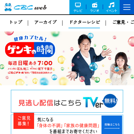
テレビ
ラジオ
イベント
トップ
アーカイブ
ドクターレシピ
ご意見・