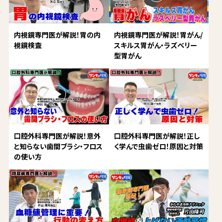
内視鏡専門医が解説！胃の内
内視鏡専門医が解説！胃がん/
視鏡検査
スキルス胃がん・ラズベリー
型胃がん
口腔外科専門医が解説！意外
口腔外科専門医が解説！正し
と知らない歯間ブラシ・フロス
く学んで虫歯ゼロ！原因と対策
の使い方