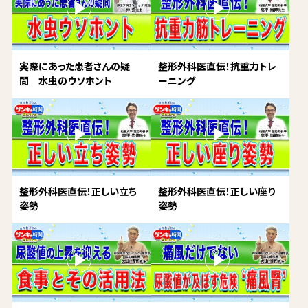
実際にあった患者さんの疑
整形外科医直伝！抗重力トレ
問 水虫のウソホント
ーニング
整形外科医直伝！正しい立ち
整形外科医直伝！正しい座り
姿勢
姿勢