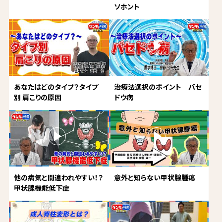
ソホント
あなたはどのタイプ？タイプ
治療法選択のポイント バセ
別 肩こりの原因
ドウ病
他の病気と間違われやすい！？
意外と知らない甲状腺腫瘍
甲状腺機能低下症