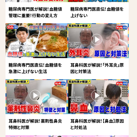
糖尿病専門医が解説！血糖値
糖尿病専門医直伝！血糖値を
管理に重要！行動の変え方
上げない
糖尿病専門医直伝！血糖値を
耳鼻科医が解説！「外耳炎」原
急激に上げない生活
因と対策法
耳鼻科医が解説！薬剤性鼻炎
耳鼻科医が解説！【鼻血】原因
特徴と対策
と対処法