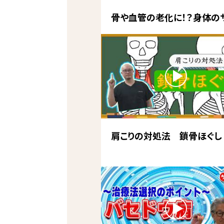
骨や血管の老化に！？身体の
肩こりの対処法 鎖骨ほぐし