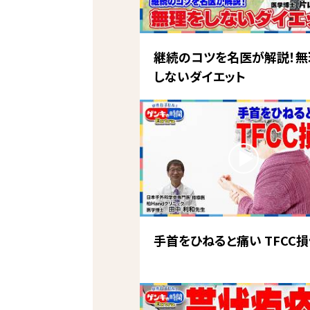
継続のコツを名医が解説！無
しないダイエット
手首をひねると痛い TFCC