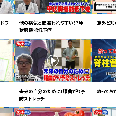
ドウ
他の病気と間違われやすい！？甲
意外と知
状腺機能低下症
未来の自分のために！腰曲がり予
放ってお
防ストレッチ