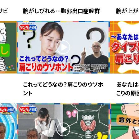
サビ
腕がしびれる…胸郭出口症候群
腕が上が
これってどうなの？肩こりのウソホ
あなたは
ント
こりの原