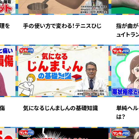
理を
手の使い方で変わる！テニスひじ
指が曲が
ュイトラ
損傷
気になるじんましんの基礎知識
単純ヘル
は？