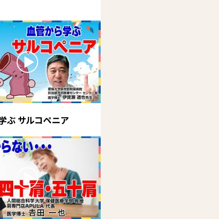
学ぶ サルコペニア