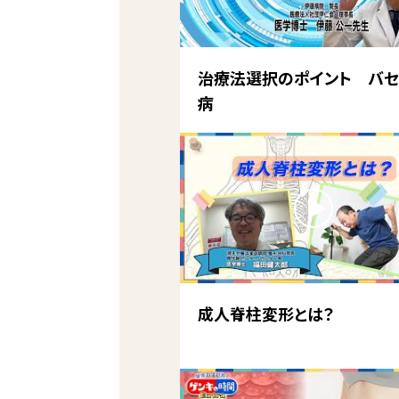
治療法選択のポイント バセ
病
成人脊柱変形とは？