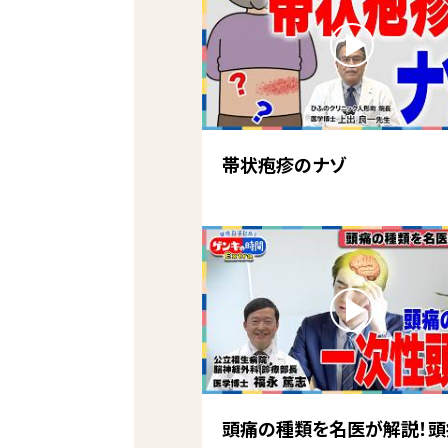
帯状疱疹のナゾ
頭痛の種類を名医が解説！頭