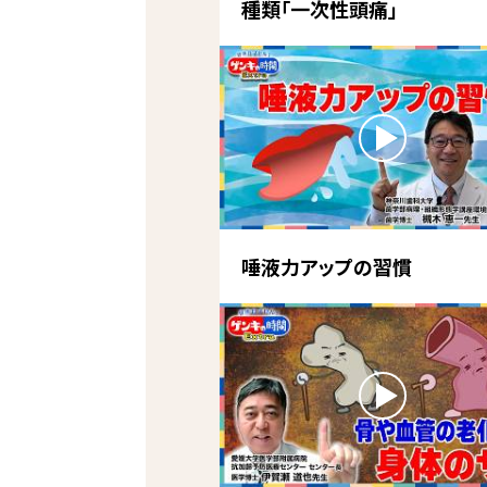
種類「一次性頭痛」
唾液力アップの習慣