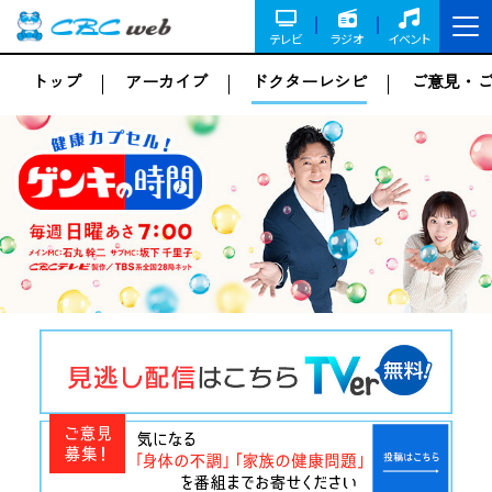
テレビ
ラジオ
イベント
トップ
アーカイブ
ドクターレシピ
ご意見・