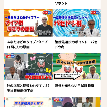
ソホント
あなたはどのタイプ？タイプ
治療法選択のポイント バセ
別 肩こりの原因
ドウ病
他の病気と間違われやすい！？
意外と知らない甲状腺腫瘍
甲状腺機能低下症