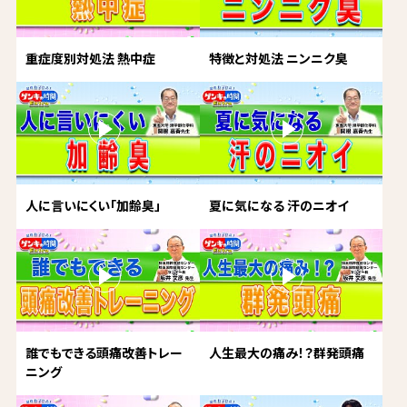
重症度別対処法 熱中症
特徴と対処法 ニンニク臭
人に言いにくい「加齢臭」
夏に気になる 汗のニオイ
誰でもできる頭痛改善トレー
人生最大の痛み！？群発頭痛
ニング