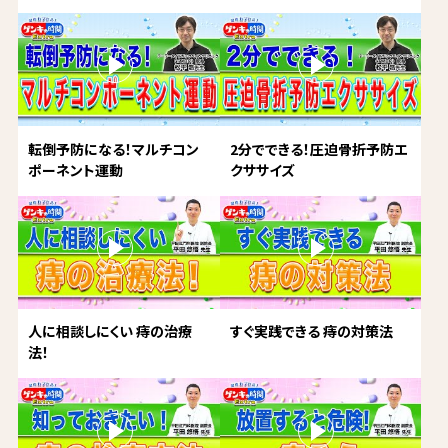
転倒予防になる！マルチコン
2分でできる！圧迫骨折予防エ
ポーネント運動
クササイズ
人に相談しにくい 痔の治療
すぐ実践できる 痔の対策法
法！