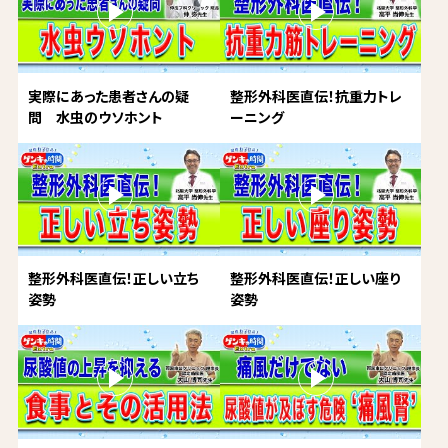
実際にあった患者さんの疑
整形外科医直伝！抗重力トレ
問 水虫のウソホント
ーニング
整形外科医直伝！正しい立ち
整形外科医直伝！正しい座り
姿勢
姿勢