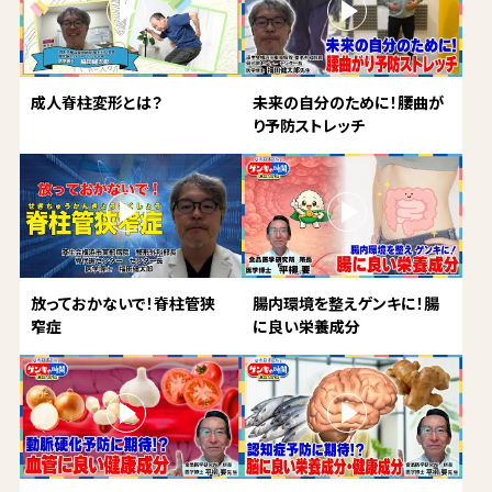
成人脊柱変形とは？
未来の自分のために！腰曲が
り予防ストレッチ
放っておかないで！脊柱管狭
腸内環境を整えゲンキに！腸
窄症
に良い栄養成分