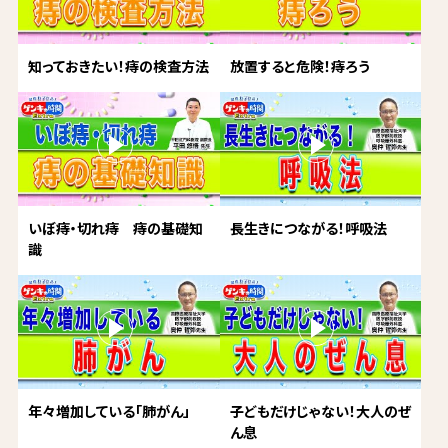
知っておきたい！痔の検査方法
放置すると危険！痔ろう
いぼ痔・切れ痔 痔の基礎知
長生きにつながる！呼吸法
識
年々増加している「肺がん」
子どもだけじゃない！大人のぜ
ん息