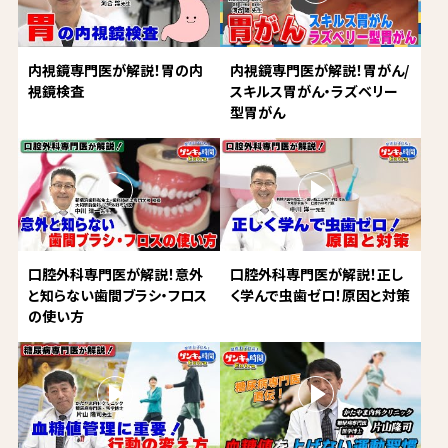
内視鏡専門医が解説！胃の内
内視鏡専門医が解説！胃がん/
視鏡検査
スキルス胃がん・ラズベリー
型胃がん
口腔外科専門医が解説！意外
口腔外科専門医が解説！正し
と知らない歯間ブラシ・フロス
く学んで虫歯ゼロ！原因と対策
の使い方