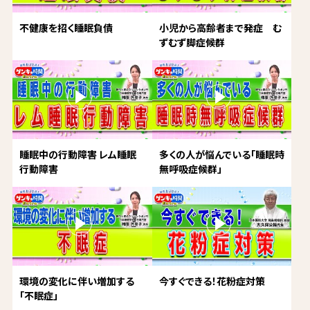
不健康を招く睡眠負債
小児から高齢者まで発症 む
ずむず脚症候群
睡眠中の行動障害 レム睡眠
多くの人が悩んでいる「睡眠時
行動障害
無呼吸症候群」
環境の変化に伴い増加する
今すぐできる！花粉症対策
「不眠症」