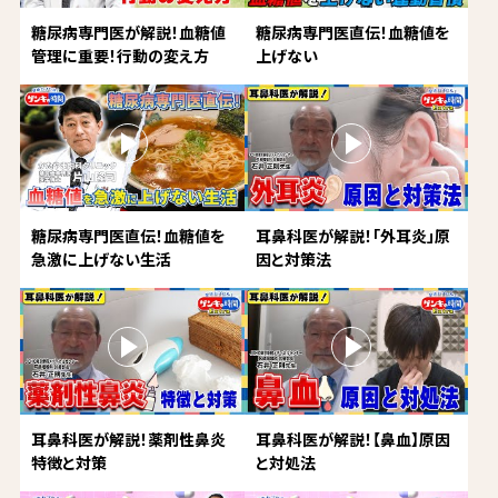
糖尿病専門医が解説！血糖値
糖尿病専門医直伝！血糖値を
管理に重要！行動の変え方
上げない
糖尿病専門医直伝！血糖値を
耳鼻科医が解説！「外耳炎」原
急激に上げない生活
因と対策法
耳鼻科医が解説！薬剤性鼻炎
耳鼻科医が解説！【鼻血】原因
特徴と対策
と対処法