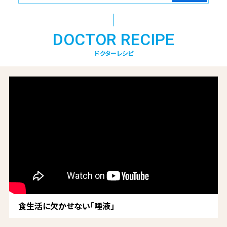
DOCTOR RECIPE
ドクターレシピ
食生活に欠かせない「唾液」