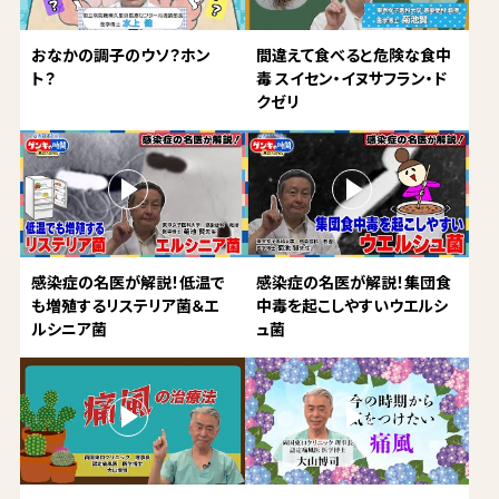
おなかの調子のウソ？ホン
間違えて食べると危険な食中
ト？
毒 スイセン・イヌサフラン・ド
クゼリ
感染症の名医が解説！低温で
感染症の名医が解説！集団食
も増殖するリステリア菌＆エ
中毒を起こしやすいウエルシ
ルシニア菌
ュ菌