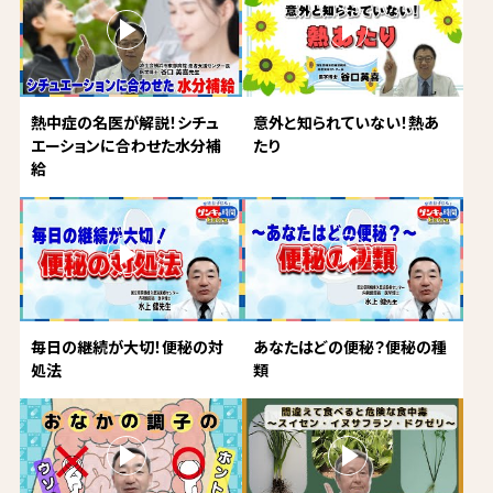
熱中症の名医が解説！シチュ
意外と知られていない！熱あ
エーションに合わせた水分補
たり
給
毎日の継続が大切！便秘の対
あなたはどの便秘？便秘の種
処法
類