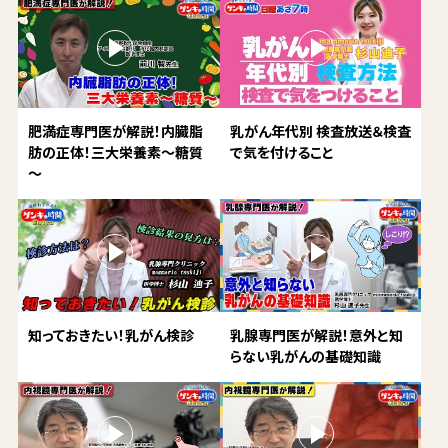
肥満症専門医が解説！内臓脂
乳がん年代別 検査放送＆検査
肪の正体！三大栄養素～糖質
で気を付けること
～
知っておきたい！乳がん検診
乳腺専門医が解説！意外と知
らない乳がんの基礎知識