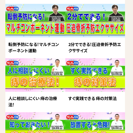
転倒予防になる！マルチコン
2分でできる！圧迫骨折予防エ
ポーネント運動
クササイズ
人に相談しにくい 痔の治療
すぐ実践できる 痔の対策法
法！