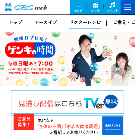
テレビ
ラジオ
イベント
トップ
アーカイブ
ドクターレシピ
ご意見・