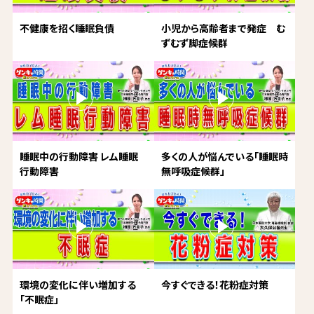
不健康を招く睡眠負債
小児から高齢者まで発症 む
ずむず脚症候群
睡眠中の行動障害 レム睡眠
多くの人が悩んでいる「睡眠時
行動障害
無呼吸症候群」
環境の変化に伴い増加する
今すぐできる！花粉症対策
「不眠症」