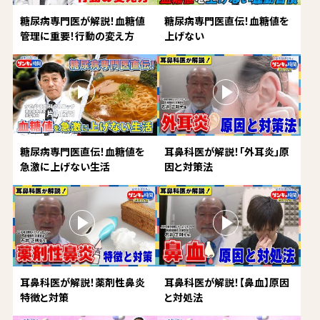
糖尿病専門医が解説！血糖値
糖尿病専門医直伝！血糖値を
管理に重要！行動の変え方
上げない
糖尿病専門医直伝！血糖値を
耳鼻科医が解説！「外耳炎」原
急激に上げない生活
因と対策法
耳鼻科医が解説！薬剤性鼻炎
耳鼻科医が解説！【鼻血】原因
特徴と対策
と対処法