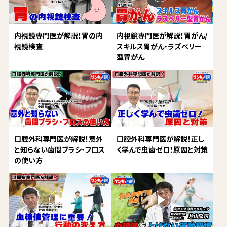
内視鏡専門医が解説！胃の内
内視鏡専門医が解説！胃がん/
視鏡検査
スキルス胃がん・ラズベリー
型胃がん
口腔外科専門医が解説！意外
口腔外科専門医が解説！正し
と知らない歯間ブラシ・フロス
く学んで虫歯ゼロ！原因と対策
の使い方