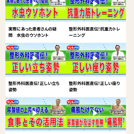
実際にあった患者さんの疑
整形外科医直伝！抗重力トレ
問 水虫のウソホント
ーニング
整形外科医直伝！正しい立ち
整形外科医直伝！正しい座り
姿勢
姿勢