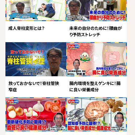
成人脊柱変形とは？
未来の自分のために！腰曲が
り予防ストレッチ
放っておかないで！脊柱管狭
腸内環境を整えゲンキに！腸
窄症
に良い栄養成分