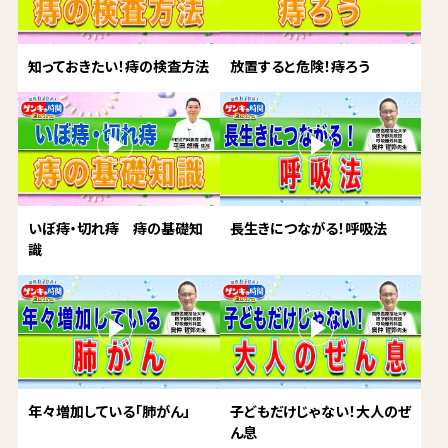
知っておきたい！痔の検査方法
放置すると危険！痔ろう
いぼ痔・切れ痔 痔の基礎知
長生きにつながる！呼吸法
識
年々増加している「肺がん」
子どもだけじゃない！大人のぜ
ん息