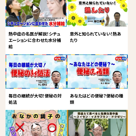
熱中症の名医が解説！シチュ
意外と知られていない！熱あ
エーションに合わせた水分補
たり
給
毎日の継続が大切！便秘の対
あなたはどの便秘？便秘の種
処法
類