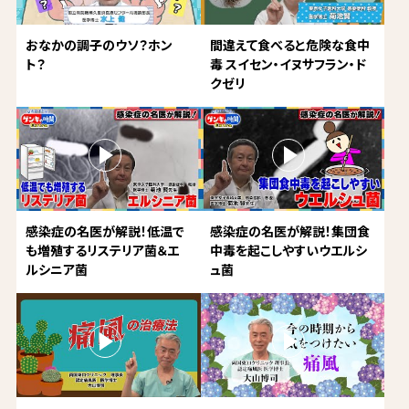
おなかの調子のウソ？ホン
間違えて食べると危険な食中
ト？
毒 スイセン・イヌサフラン・ド
クゼリ
感染症の名医が解説！低温で
感染症の名医が解説！集団食
も増殖するリステリア菌＆エ
中毒を起こしやすいウエルシ
ルシニア菌
ュ菌