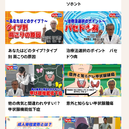
ソホント
あなたはどのタイプ？タイプ
治療法選択のポイント バセ
別 肩こりの原因
ドウ病
他の病気と間違われやすい！？
意外と知らない甲状腺腫瘍
甲状腺機能低下症