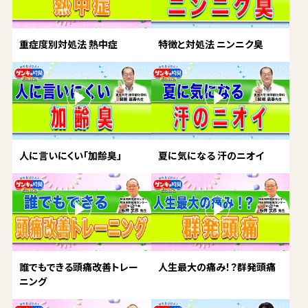
重症度別対処法 熱中症
特徴と対処法 ニンニク臭
人に言いにくい「加齢臭」
夏に気になる 汗のニオイ
誰でもできる頭痛改善トレー
人生最大の痛み！？群発頭痛
ニング