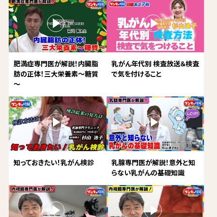
肥満症専門医が解説！内臓脂
乳がん年代別 検査放送＆検査
肪の正体！三大栄養素～糖質
で気を付けること
～
知っておきたい！乳がん検診
乳腺専門医が解説！意外と知
らない乳がんの基礎知識