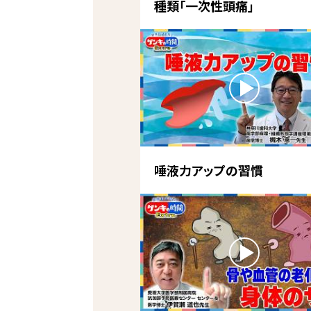
種類「一次性頭痛」
唾液力アップの習慣