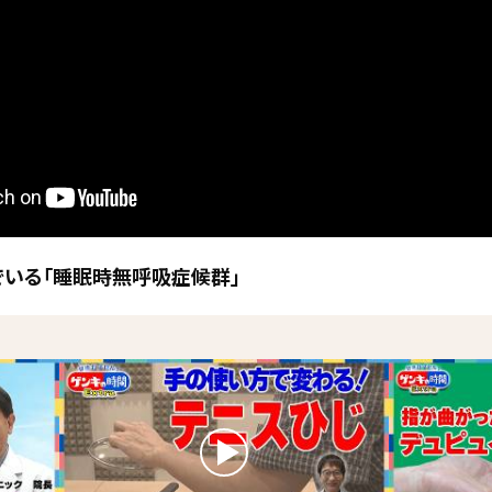
でいる「睡眠時無呼吸症候群」