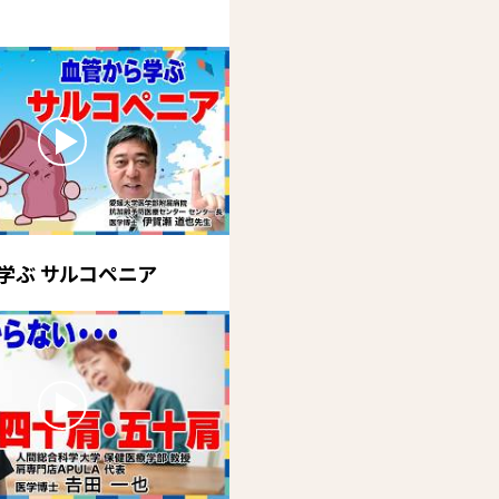
学ぶ サルコペニア