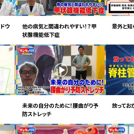
ドウ
他の病気と間違われやすい！？甲
意外と知
状腺機能低下症
未来の自分のために！腰曲がり予
放ってお
防ストレッチ