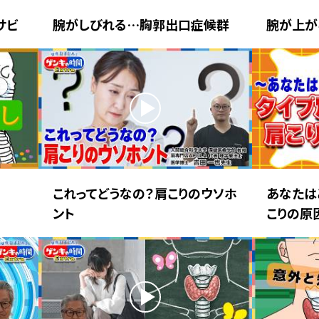
サビ
腕がしびれる…胸郭出口症候群
腕が上が
これってどうなの？肩こりのウソホ
あなたは
ント
こりの原