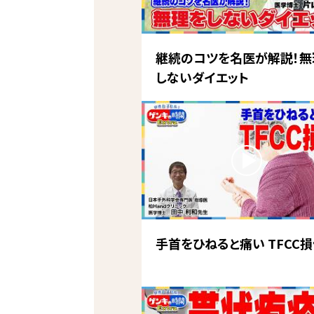
継続のコツを名医が解説！無
しないダイエット
手首をひねると痛い TFCC