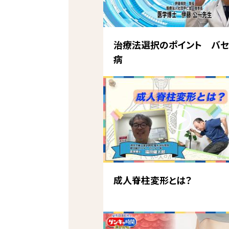
治療法選択のポイント バセ
病
成人脊柱変形とは？