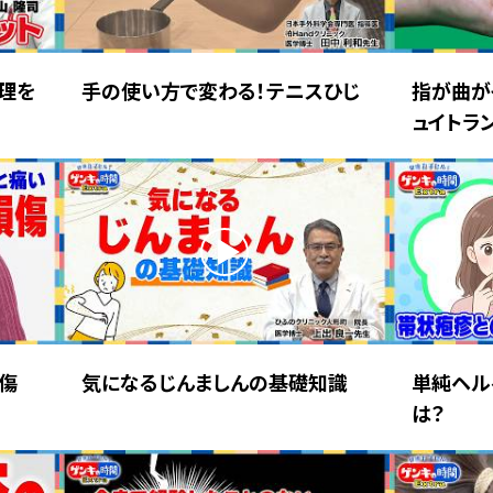
理を
手の使い方で変わる！テニスひじ
指が曲が
ュイトラ
損傷
気になるじんましんの基礎知識
単純ヘル
は？