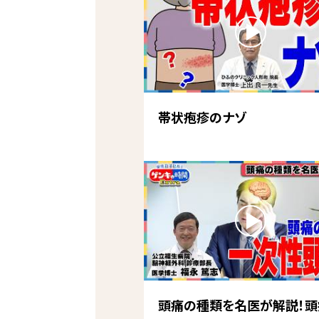
帯状疱疹のナゾ
頭痛の種類を名医が解説！頭