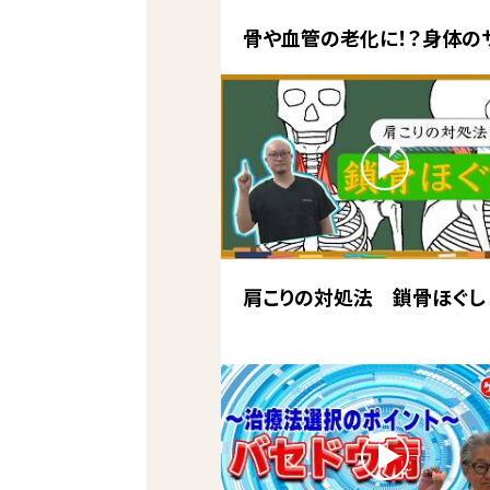
骨や血管の老化に！？身体の
肩こりの対処法 鎖骨ほぐし