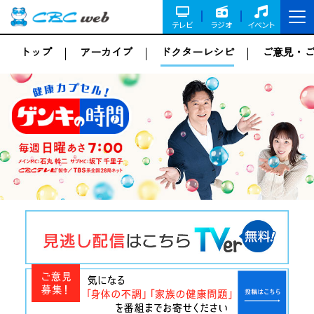
テレビ
ラジオ
イベント
トップ
アーカイブ
ドクターレシピ
ご意見・