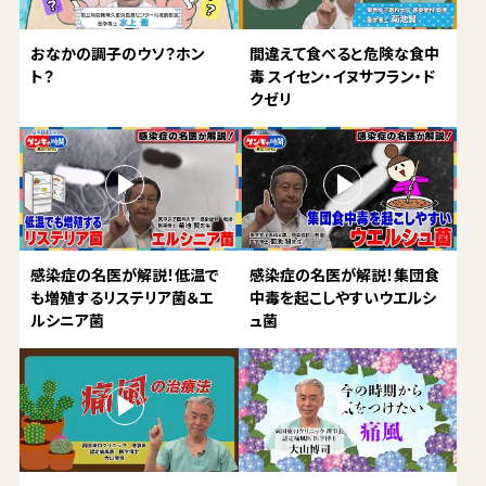
おなかの調子のウソ？ホン
間違えて食べると危険な食中
ト？
毒 スイセン・イヌサフラン・ド
クゼリ
感染症の名医が解説！低温で
感染症の名医が解説！集団食
も増殖するリステリア菌＆エ
中毒を起こしやすいウエルシ
ルシニア菌
ュ菌