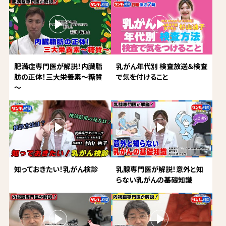
肥満症専門医が解説！内臓脂
乳がん年代別 検査放送＆検査
肪の正体！三大栄養素～糖質
で気を付けること
～
知っておきたい！乳がん検診
乳腺専門医が解説！意外と知
らない乳がんの基礎知識