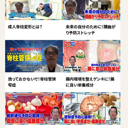
成人脊柱変形とは？
未来の自分のために！腰曲が
り予防ストレッチ
放っておかないで！脊柱管狭
腸内環境を整えゲンキに！腸
窄症
に良い栄養成分