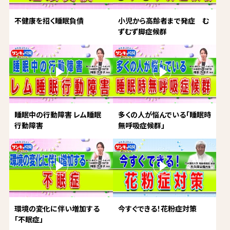
不健康を招く睡眠負債
小児から高齢者まで発症 む
ずむず脚症候群
睡眠中の行動障害 レム睡眠
多くの人が悩んでいる「睡眠時
行動障害
無呼吸症候群」
環境の変化に伴い増加する
今すぐできる！花粉症対策
「不眠症」