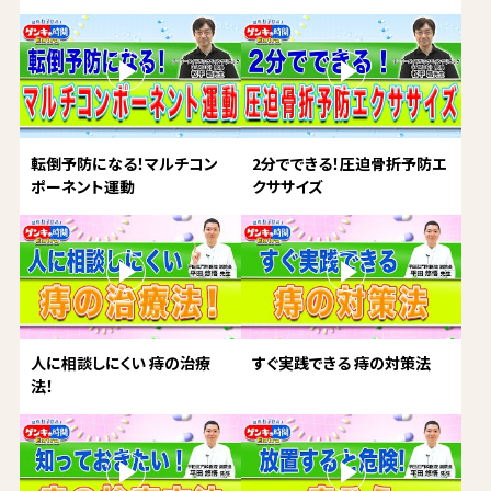
転倒予防になる！マルチコン
2分でできる！圧迫骨折予防エ
ポーネント運動
クササイズ
人に相談しにくい 痔の治療
すぐ実践できる 痔の対策法
法！