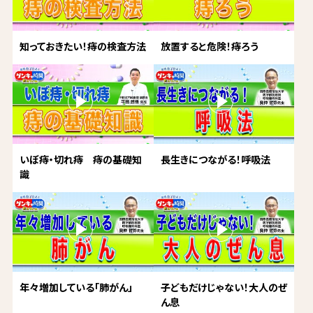
知っておきたい！痔の検査方法
放置すると危険！痔ろう
いぼ痔・切れ痔 痔の基礎知
長生きにつながる！呼吸法
識
年々増加している「肺がん」
子どもだけじゃない！大人のぜ
ん息