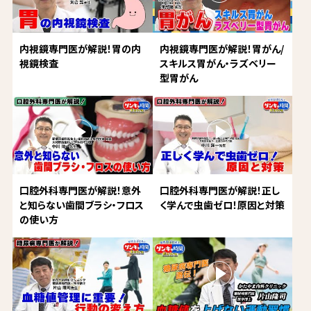
内視鏡専門医が解説！胃の内
内視鏡専門医が解説！胃がん/
視鏡検査
スキルス胃がん・ラズベリー
型胃がん
口腔外科専門医が解説！意外
口腔外科専門医が解説！正し
と知らない歯間ブラシ・フロス
く学んで虫歯ゼロ！原因と対策
の使い方