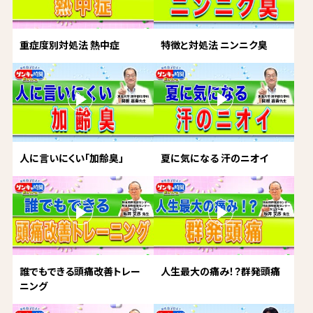
重症度別対処法 熱中症
特徴と対処法 ニンニク臭
人に言いにくい「加齢臭」
夏に気になる 汗のニオイ
誰でもできる頭痛改善トレー
人生最大の痛み！？群発頭痛
ニング