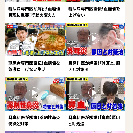
糖尿病専門医が解説！血糖値
糖尿病専門医直伝！血糖値を
管理に重要！行動の変え方
上げない
糖尿病専門医直伝！血糖値を
耳鼻科医が解説！「外耳炎」原
急激に上げない生活
因と対策法
耳鼻科医が解説！薬剤性鼻炎
耳鼻科医が解説！【鼻血】原因
特徴と対策
と対処法