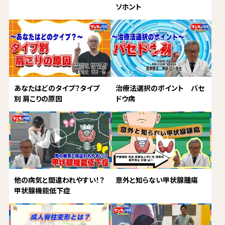
ソホント
あなたはどのタイプ？タイプ
治療法選択のポイント バセ
別 肩こりの原因
ドウ病
他の病気と間違われやすい！？
意外と知らない甲状腺腫瘍
甲状腺機能低下症