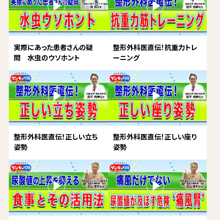
実際にあった患者さんの疑
整形外科医直伝！抗重力トレ
問 水虫のウソホント
ーニング
整形外科医直伝！正しい立ち
整形外科医直伝！正しい座り
姿勢
姿勢