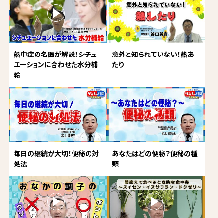
熱中症の名医が解説！シチュ
意外と知られていない！熱あ
エーションに合わせた水分補
たり
給
毎日の継続が大切！便秘の対
あなたはどの便秘？便秘の種
処法
類