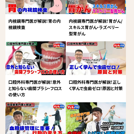
内視鏡専門医が解説！胃の内
内視鏡専門医が解説！胃がん/
視鏡検査
スキルス胃がん・ラズベリー
型胃がん
口腔外科専門医が解説！意外
口腔外科専門医が解説！正し
と知らない歯間ブラシ・フロス
く学んで虫歯ゼロ！原因と対策
の使い方