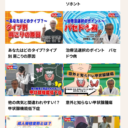
ソホント
あなたはどのタイプ？タイプ
治療法選択のポイント バセ
別 肩こりの原因
ドウ病
他の病気と間違われやすい！？
意外と知らない甲状腺腫瘍
甲状腺機能低下症