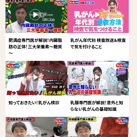
肥満症専門医が解説！内臓脂
乳がん年代別 検査放送＆検査
肪の正体！三大栄養素～糖質
で気を付けること
～
知っておきたい！乳がん検診
乳腺専門医が解説！意外と知
らない乳がんの基礎知識