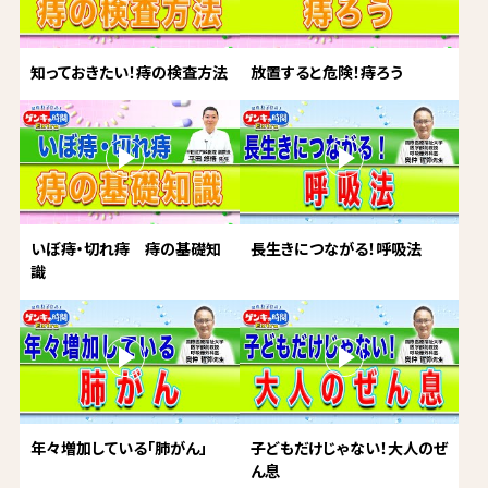
知っておきたい！痔の検査方法
放置すると危険！痔ろう
いぼ痔・切れ痔 痔の基礎知
長生きにつながる！呼吸法
識
年々増加している「肺がん」
子どもだけじゃない！大人のぜ
ん息