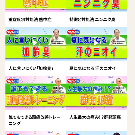
重症度別対処法 熱中症
特徴と対処法 ニンニク臭
人に言いにくい「加齢臭」
夏に気になる 汗のニオイ
誰でもできる頭痛改善トレー
人生最大の痛み！？群発頭痛
ニング