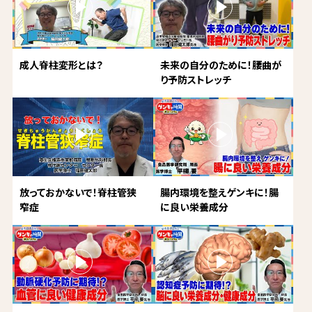
成人脊柱変形とは？
未来の自分のために！腰曲が
り予防ストレッチ
放っておかないで！脊柱管狭
腸内環境を整えゲンキに！腸
窄症
に良い栄養成分