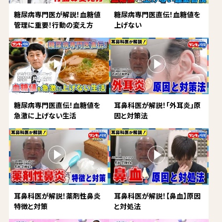
糖尿病専門医が解説！血糖値
糖尿病専門医直伝！血糖値を
管理に重要！行動の変え方
上げない
糖尿病専門医直伝！血糖値を
耳鼻科医が解説！「外耳炎」原
急激に上げない生活
因と対策法
耳鼻科医が解説！薬剤性鼻炎
耳鼻科医が解説！【鼻血】原因
特徴と対策
と対処法