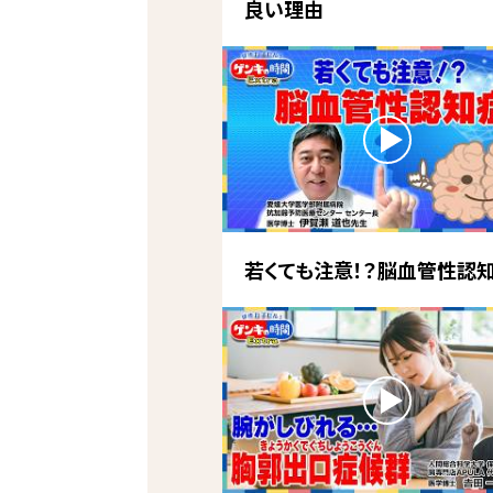
良い理由
若くても注意！？脳血管性認