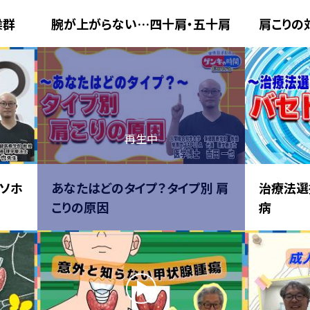
候群
腕が上がらない…四十肩・五十肩
肩こりの
ソホ
あなたはどのタイプ？タイプ別 肩
治療法選
こりの原因
病