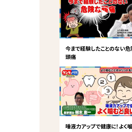
今まで経験したことのない危
頭痛
唾液力アップで健康に！よく