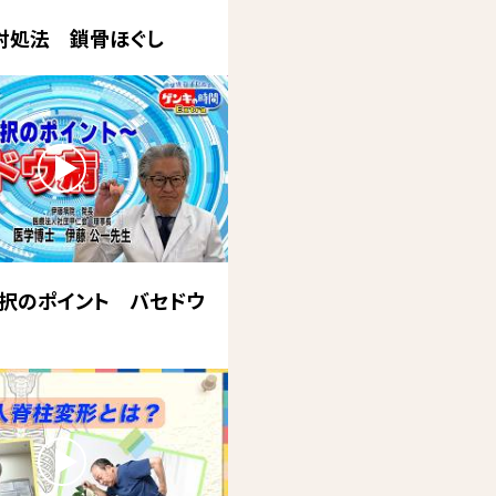
対処法 鎖骨ほぐし
択のポイント バセドウ