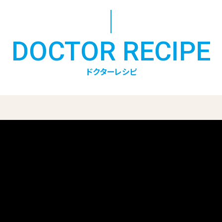
DOCTOR RECIPE
ドクターレシピ