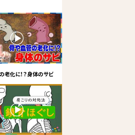
の老化に！？身体のサビ