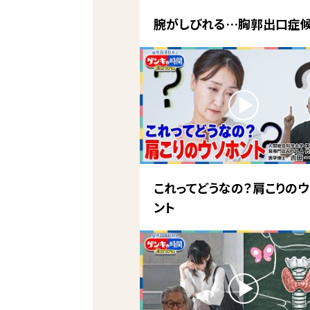
腕がしびれる…胸郭出口症
これってどうなの？肩こりのウ
ント