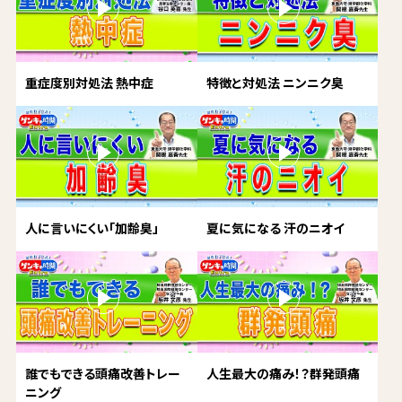
重症度別対処法 熱中症
特徴と対処法 ニンニク臭
人に言いにくい「加齢臭」
夏に気になる 汗のニオイ
誰でもできる頭痛改善トレー
人生最大の痛み！？群発頭痛
ニング