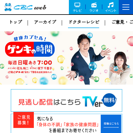
テレビ
ラジオ
イベント
トップ
アーカイブ
ドクターレシピ
ご意見・