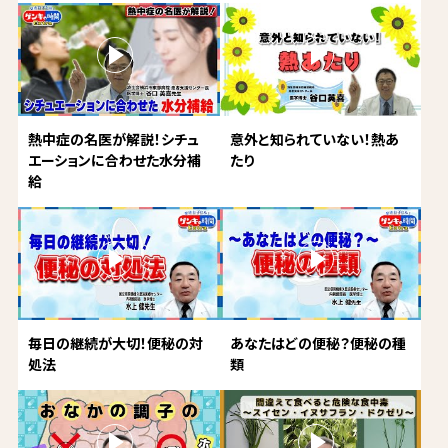
熱中症の名医が解説！シチュ
意外と知られていない！熱あ
エーションに合わせた水分補
たり
給
毎日の継続が大切！便秘の対
あなたはどの便秘？便秘の種
処法
類