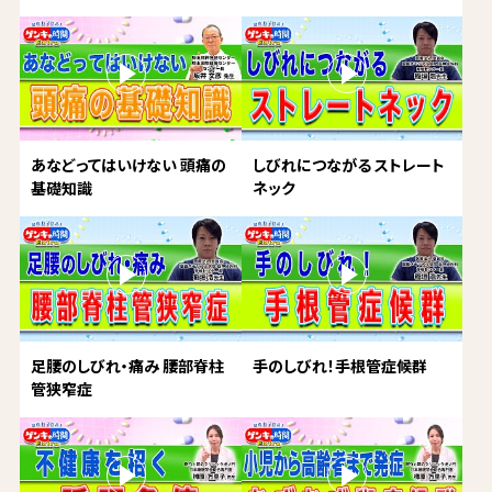
あなどってはいけない 頭痛の
しびれにつながる ストレート
基礎知識
ネック
足腰のしびれ・痛み 腰部脊柱
手のしびれ！手根管症候群
管狭窄症