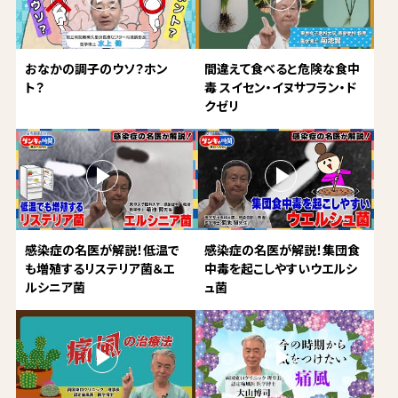
おなかの調子のウソ？ホン
間違えて食べると危険な食中
ト？
毒 スイセン・イヌサフラン・ド
クゼリ
感染症の名医が解説！低温で
感染症の名医が解説！集団食
も増殖するリステリア菌＆エ
中毒を起こしやすいウエルシ
ルシニア菌
ュ菌