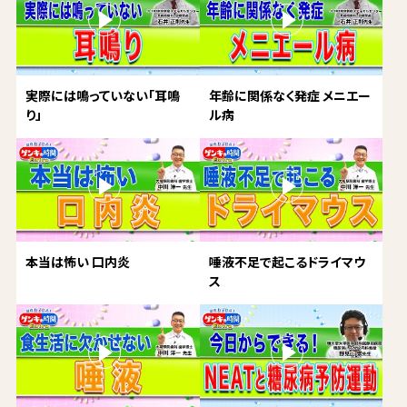
実際には鳴っていない「耳鳴
年齢に関係なく発症 メニエー
り」
ル病
本当は怖い 口内炎
唾液不足で起こるドライマウ
ス