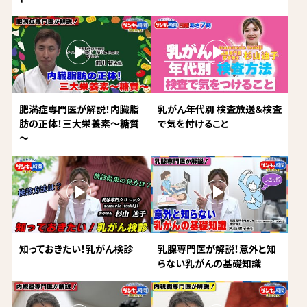
肥満症専門医が解説！内臓脂
乳がん年代別 検査放送＆検査
肪の正体！三大栄養素～糖質
で気を付けること
～
知っておきたい！乳がん検診
乳腺専門医が解説！意外と知
らない乳がんの基礎知識