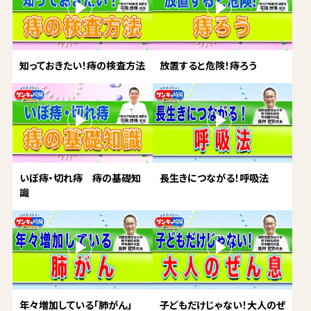
知っておきたい！痔の検査方法
放置すると危険！痔ろう
いぼ痔・切れ痔 痔の基礎知
長生きにつながる！呼吸法
識
年々増加している「肺がん」
子どもだけじゃない！大人のぜ