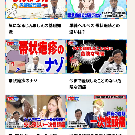
気になるじんましんの基礎知
単純ヘルペス 帯状疱疹との
識
違いは？
帯状疱疹のナゾ
今まで経験したことのない危
険な頭痛