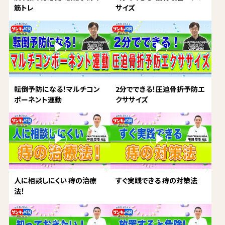
筋トレ
サイズ
転倒予防になる！マルチコン
2分でできる！圧迫骨折予防エ
ポーネント運動
クササイズ
人に相談しにくい 痔の治療
すぐ実践できる 痔の対策法
法！