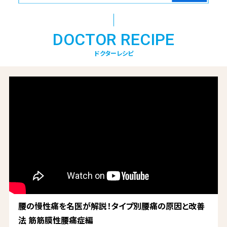
DOCTOR RECIPE
ドクターレシピ
腰の慢性痛を名医が解説！タイプ別腰痛の原因と改善
法 筋筋膜性腰痛症編