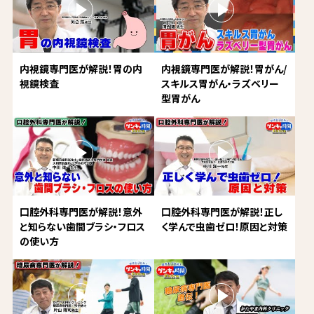
内視鏡専門医が解説！胃の内
内視鏡専門医が解説！胃がん/
視鏡検査
スキルス胃がん・ラズベリー
型胃がん
口腔外科専門医が解説！意外
口腔外科専門医が解説！正し
と知らない歯間ブラシ・フロス
く学んで虫歯ゼロ！原因と対策
の使い方