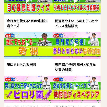
今日から使える！目の健康知
間違えやすい！ものもらいとウ
識クイズ
イルス性結膜炎
誰にでもおこる 老視
専門家が伝授！意外と知らな
い胃の疑問