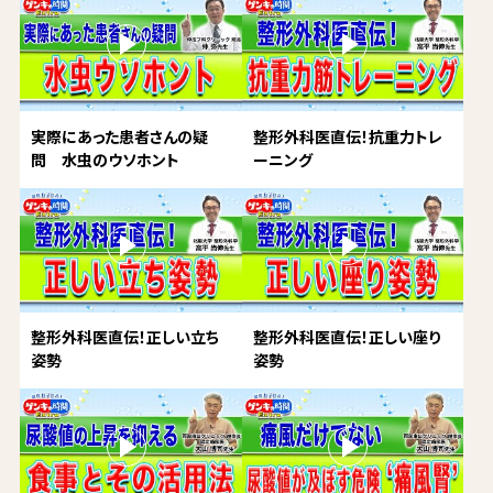
実際にあった患者さんの疑
整形外科医直伝！抗重力トレ
問 水虫のウソホント
ーニング
整形外科医直伝！正しい立ち
整形外科医直伝！正しい座り
姿勢
姿勢