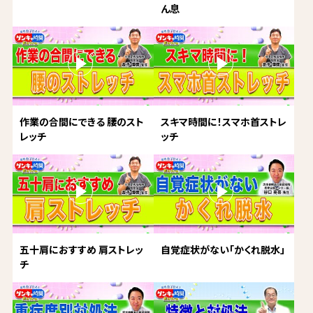
ん息
作業の合間にできる 腰のスト
スキマ時間に！スマホ首ストレ
レッチ
ッチ
五十肩におすすめ 肩ストレッ
自覚症状がない「かくれ脱水」
チ