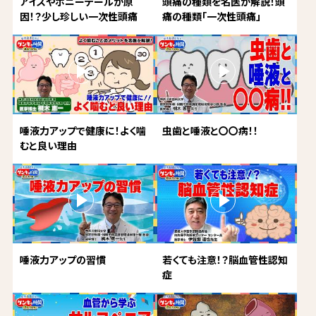
アイスやポニーテールが原
頭痛の種類を名医が解説！頭
因！？少し珍しい一次性頭痛
痛の種類「一次性頭痛」
唾液力アップで健康に！よく噛
虫歯と唾液と〇〇病！！
むと良い理由
唾液力アップの習慣
若くても注意！？脳血管性認知
症