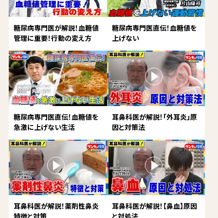
糖尿病専門医が解説！血糖値
糖尿病専門医直伝！血糖値を
管理に重要！行動の変え方
上げない
糖尿病専門医直伝！血糖値を
耳鼻科医が解説！「外耳炎」原
急激に上げない生活
因と対策法
耳鼻科医が解説！薬剤性鼻炎
耳鼻科医が解説！【鼻血】原因
特徴と対策
と対処法