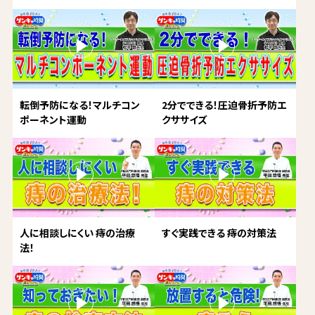
転倒予防になる！マルチコン
2分でできる！圧迫骨折予防エ
ポーネント運動
クササイズ
人に相談しにくい 痔の治療
すぐ実践できる 痔の対策法
法！