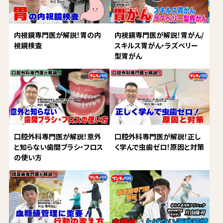
内視鏡専門医が解説！胃の内
内視鏡専門医が解説！胃がん/
視鏡検査
スキルス胃がん・ラズベリー
型胃がん
口腔外科専門医が解説！意外
口腔外科専門医が解説！正し
と知らない歯間ブラシ・フロス
く学んで虫歯ゼロ！原因と対策
の使い方