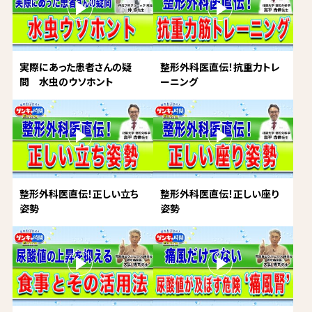
実際にあった患者さんの疑
整形外科医直伝！抗重力トレ
問 水虫のウソホント
ーニング
整形外科医直伝！正しい立ち
整形外科医直伝！正しい座り
姿勢
姿勢