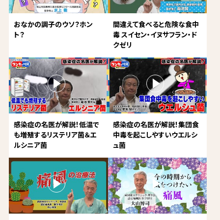
おなかの調子のウソ？ホン
間違えて食べると危険な食中
ト？
毒 スイセン・イヌサフラン・ド
クゼリ
感染症の名医が解説！低温で
感染症の名医が解説！集団食
も増殖するリステリア菌＆エ
中毒を起こしやすいウエルシ
ルシニア菌
ュ菌