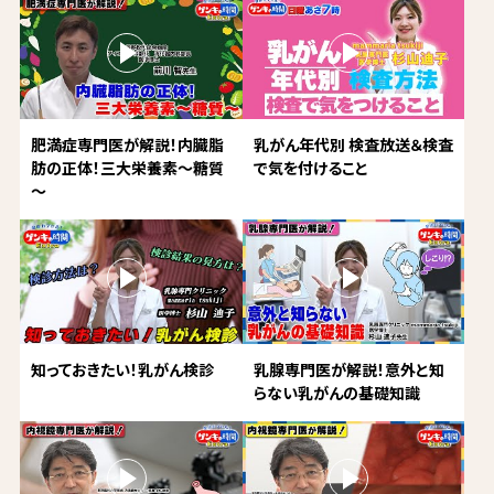
肥満症専門医が解説！内臓脂
乳がん年代別 検査放送＆検査
肪の正体！三大栄養素～糖質
で気を付けること
～
知っておきたい！乳がん検診
乳腺専門医が解説！意外と知
らない乳がんの基礎知識