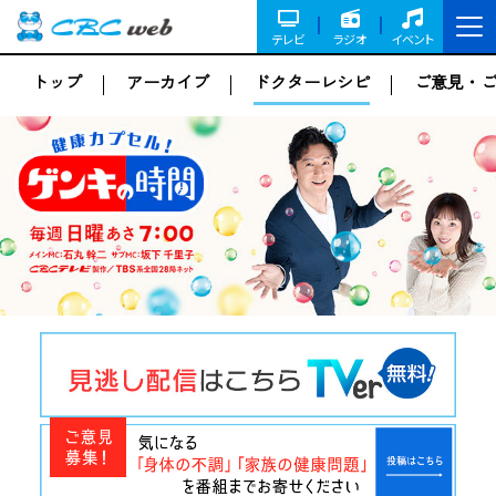
テレビ
ラジオ
イベント
トップ
アーカイブ
ドクターレシピ
ご意見・