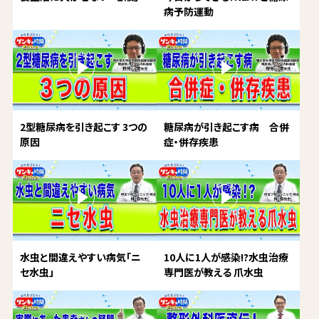
病予防運動
2型糖尿病を引き起こす 3つの
糖尿病が引き起こす病 合併
原因
症・併存疾患
水虫と間違えやすい病気「ニ
10人に1人が感染!?水虫治療
セ水虫」
専門医が教える 爪水虫