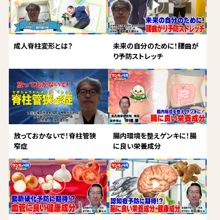
成人脊柱変形とは？
未来の自分のために！腰曲が
り予防ストレッチ
放っておかないで！脊柱管狭
腸内環境を整えゲンキに！腸
窄症
に良い栄養成分