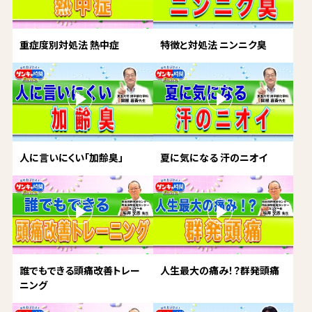
重症度別対処法 熱中症
特徴と対処法 ニンニク臭
人に言いにくい「加齢臭」
夏に気になる 汗のニオイ
誰でもできる頭痛改善トレー
人生最大の痛み！？群発頭痛
ニング