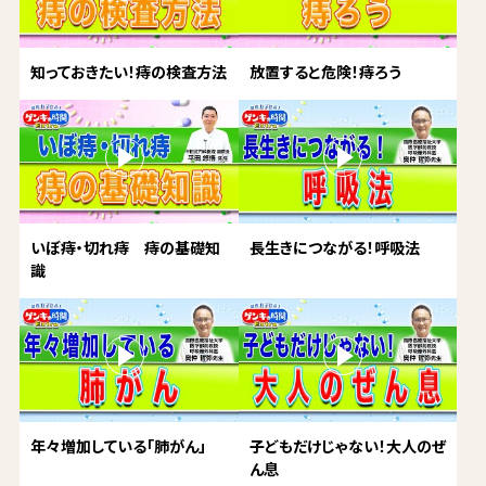
知っておきたい！痔の検査方法
放置すると危険！痔ろう
いぼ痔・切れ痔 痔の基礎知
長生きにつながる！呼吸法
識
年々増加している「肺がん」
子どもだけじゃない！大人のぜ
ん息