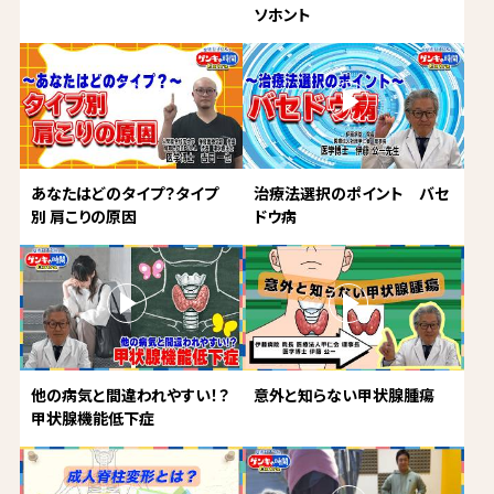
ソホント
あなたはどのタイプ？タイプ
治療法選択のポイント バセ
別 肩こりの原因
ドウ病
他の病気と間違われやすい！？
意外と知らない甲状腺腫瘍
甲状腺機能低下症