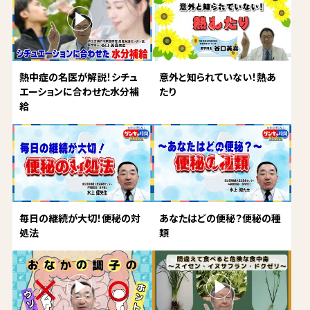
熱中症の名医が解説！シチュ
意外と知られていない！熱あ
エーションに合わせた水分補
たり
給
毎日の継続が大切！便秘の対
あなたはどの便秘？便秘の種
処法
類