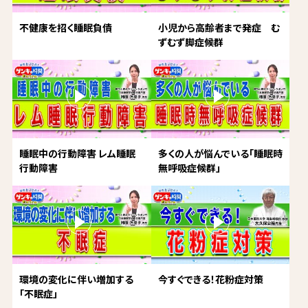
不健康を招く睡眠負債
小児から高齢者まで発症 む
ずむず脚症候群
睡眠中の行動障害 レム睡眠
多くの人が悩んでいる「睡眠時
行動障害
無呼吸症候群」
環境の変化に伴い増加する
今すぐできる！花粉症対策
「不眠症」