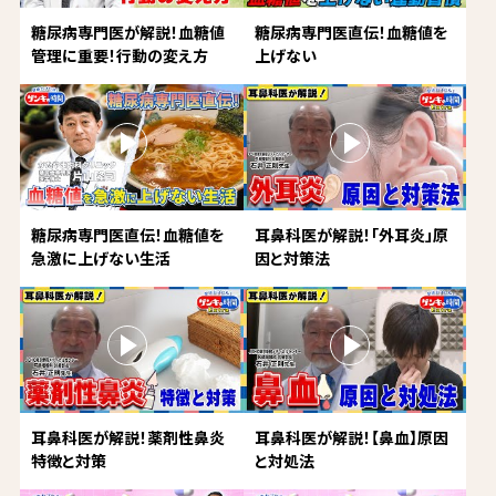
糖尿病専門医が解説！血糖値
糖尿病専門医直伝！血糖値を
管理に重要！行動の変え方
上げない
糖尿病専門医直伝！血糖値を
耳鼻科医が解説！「外耳炎」原
急激に上げない生活
因と対策法
耳鼻科医が解説！薬剤性鼻炎
耳鼻科医が解説！【鼻血】原因
特徴と対策
と対処法