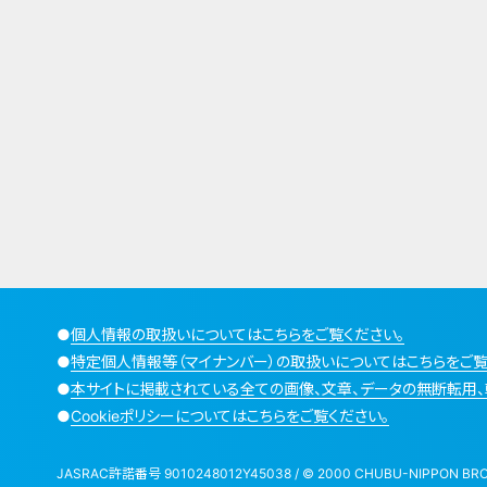
●
個人情報の取扱いについてはこちらをご覧ください。
●
特定個人情報等（マイナンバー）の取扱いについてはこちらをご覧
●
本サイトに掲載されている全ての画像、文章、データの無断転用、
●
Cookieポリシーについてはこちらをご覧ください。
JASRAC許諾番号 9010248012Y45038 / © 2000 CHUBU-NIPPON BROADCA