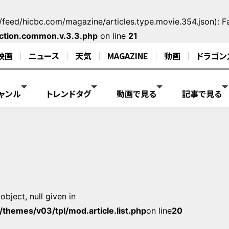
feed/hicbc.com/magazine/articles.type.movie.354.json): Fai
ction.common.v.3.3.php
on line
21
映画
ニュース
天気
MAGAZINE
動画
ドラゴン
ャンル
トレンドタグ
動画で見る
記事で見る
bject, null given in
hemes/v03/tpl/mod.article.list.php
on line
20