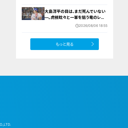
大島洋平の目は、まだ死んでいない
―。虎視眈々と一軍を狙う竜のレジ
ェンドが明かした現状とドラゴンズ
2026/08/06 18:55
への思い
もっと見る
.,LTD.