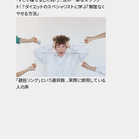
ト！？ダイエットのスペシャリストに学ぶ「無理なく
やせる方法」
「避妊リング」という選択肢...実際に使用している
人の声