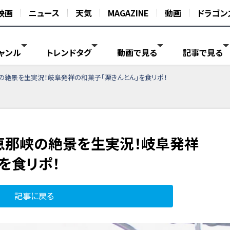
映画
ニュース
天気
MAGAZINE
動画
ドラゴン
ャンル
トレンドタグ
動画で見る
記事で見る
の絶景を生実況！岐阜発祥の和菓子「栗きんとん」を食リポ！
恵那峡の絶景を生実況！岐阜発祥
を食リポ！
記事に戻る