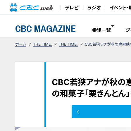
テレビ
ラジオ
イベント・
CBC MAGAZINE
番組一覧
ジ
ホーム
THE TIME,
THE TIME,
CBC若狭アナが秋の恵那峡
CBC若狭アナが秋の
の和菓子「栗きんとん」