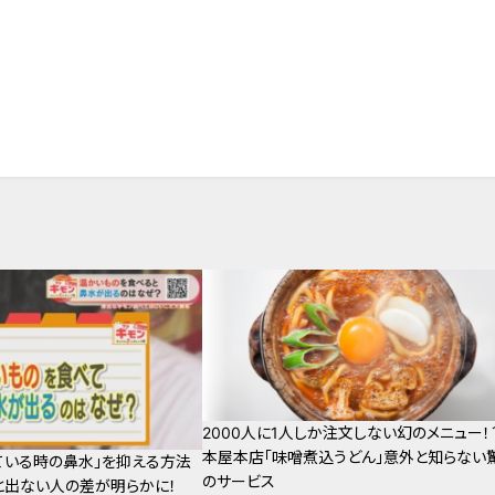
周の旅
2000人に1人しか注文しない幻のメニュー！
本屋本店「味噌煮込うどん」意外と知らない
ている時の鼻水」を抑える方法
のサービス
と出ない人の差が明らかに！