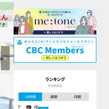
ランキング
RANKING
24時間
週間
月間