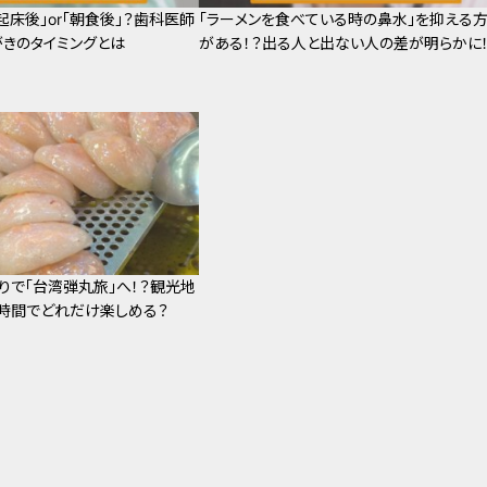
起床後」or「朝食後」？歯科医師
「ラーメンを食べている時の鼻水」を抑える
きのタイミングとは
がある！？出る人と出ない人の差が明らかに
りで「台湾弾丸旅」へ！？観光地
5時間でどれだけ楽しめる？