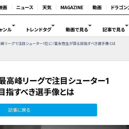
映画
ニュース
天気
MAGAZINE
動画
ドラゴン
ャンル
トレンドタグ
動画で見る
記事で見る
高峰リーグで注目シューター1位に！富永啓生が語る目指すべき選手像とは
最高峰リーグで注目シューター1
目指すべき選手像とは
記事に戻る