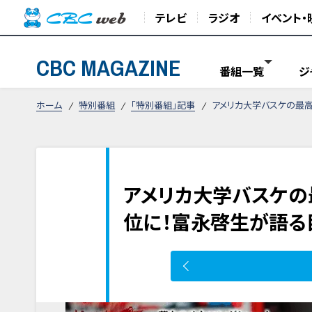
テレビ
ラジオ
イベント・
CBC MAGAZINE
番組一覧
ジ
ホーム
特別番組
「特別番組」記事
アメリカ大学バスケの最
アメリカ大学バスケの
位に！富永啓生が語る