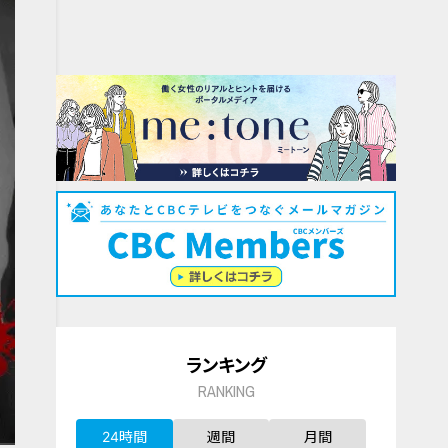
ランキング
RANKING
24時間
週間
月間