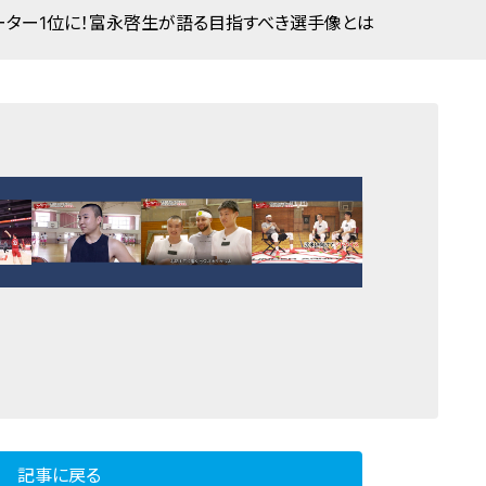
ーター1位に！富永啓生が語る目指すべき選手像とは
記事に戻る