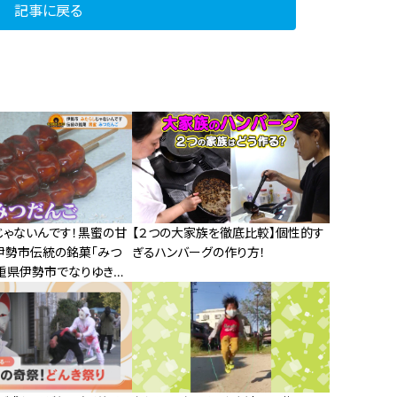
記事に戻る
じゃないんです！黒蜜の甘
【２つの大家族を徹底比較】個性的す
伊勢市伝統の銘菓「みつ
ぎるハンバーグの作り方！
三重県伊勢市でなりゆきグ