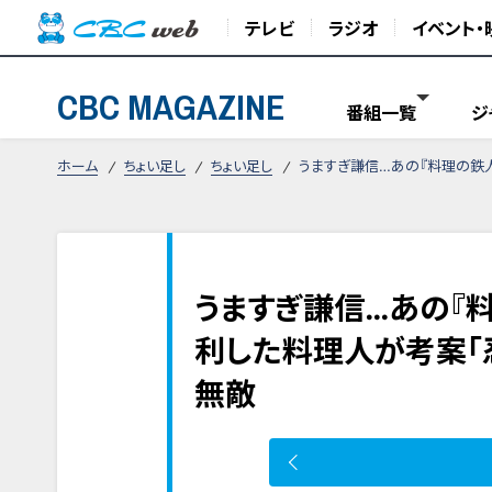
テレビ
ラジオ
イベント・
CBC MAGAZINE
番組一覧
ジ
ホーム
ちょい足し
ちょい足し
うますぎ謙信…あの『料理の鉄
うますぎ謙信…あの『
利した料理人が考案「
無敵