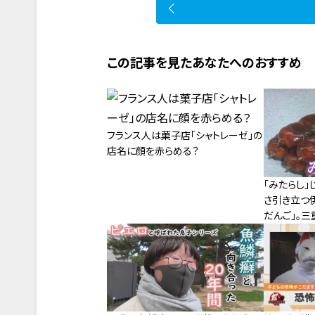
この記事を見たあなたへのおすすめ
フランス人は菓子店「シャトレーゼ」の
店名に顔を赤らめる？
「みたらし」
さ引き立つ
だんご」。
ルメ旅