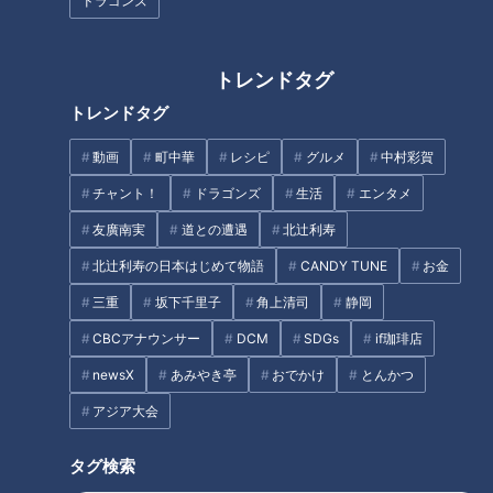
ドラゴンズ
方！
配信型ドキュメンタリー「ピエ
ロと呼ばれた息子」第86話
トレンドタグ
トレンドタグ
動画
町中華
レシピ
グルメ
中村彩賀
泣き叫び逃げ惑う子ども…赤く
おうちで“なわとび”上達を目指
チャント！
ドラゴンズ
生活
エンタメ
染める狐面豊川の奇祭「どんき
せ！「前跳び」＆「二重跳び」
友廣南実
道との遭遇
北辻利寿
祭り」【チャント！】
のコツとは？
北辻利寿の日本はじめて物語
CANDY TUNE
お金
タグ
三重
坂下千里子
角上清司
静岡
エンタメ
ちょい足し
テレビ番組
ミキ
CBCアナウンサー
DCM
SDGs
if珈琲店
newsX
あみやき亭
おでかけ
とんかつ
アジア大会
オススメ関連コンテンツ
タグ検索