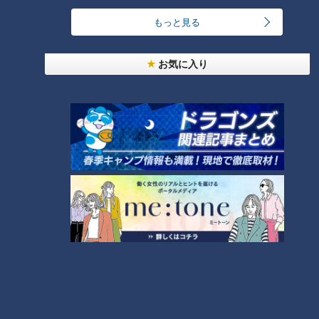
ー」夢の開発物語
もっと見る
お気に入り
ランキング
RANKING
24時間
週間
月間