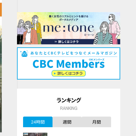
ランキング
RANKING
24時間
週間
月間