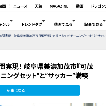
映画
ニュース
天気
MAGAZINE
動画
ドラゴン
ャンル
トレンドタグ
動画で見る
記事で見る
訪問実現！ 岐阜県美濃加茂市『可茂特別支援学校』で“モーニングセット”と“サッカ
問実現！ 岐阜県美濃加茂市『可茂
ニングセット”と“サッカー”満喫
記事に戻る