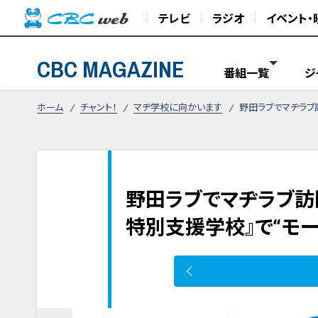
テレビ
ラジオ
イベント・
CBC MAGAZINE
番組一覧
ジ
ホーム
チャント！
マヂ学校に向かいます
野田ラブでマヂラブ
野田ラブでマヂラブ訪
特別支援学校』で“モー