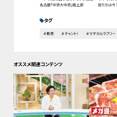
名古屋『中京大中京』陸上部
徒たちは今
タグ
教育
チャント！
マヂカルラブリー
オススメ関連コンテンツ