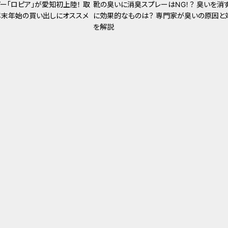
ー「ロピア」が愛知初上陸！ 取
靴の臭いに消臭スプレーはNG！？ 臭いを消
年末年始の買い出しにオススメ
に効果的なものは？ 専門家が臭いの原因と
を解説