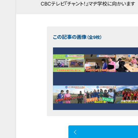
CBCテレビ『チャント！』マヂ学校に向かいます
この記事の画像
（全9枚）