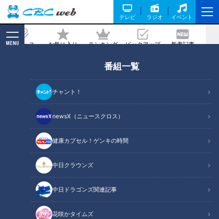
テレビ
ラジオ
イベント
MENU
ニュース
お気に入り
ランキング
ピックアップ
新着記事
CBC MAGAZINE
番組一覧
マヂラブ、名古屋のお嬢様とご対面！歴
史と伝統の“お嬢様学校”『金城学院高
チャント！
校』ハンドベル部＆ハープアンサンブル
部
newsX（ニュースクロス）
健康カプセル！ゲンキの時間
記事に戻る
中日クラウンズ
中日ドラゴンズ関連記事
花咲かタイムズ