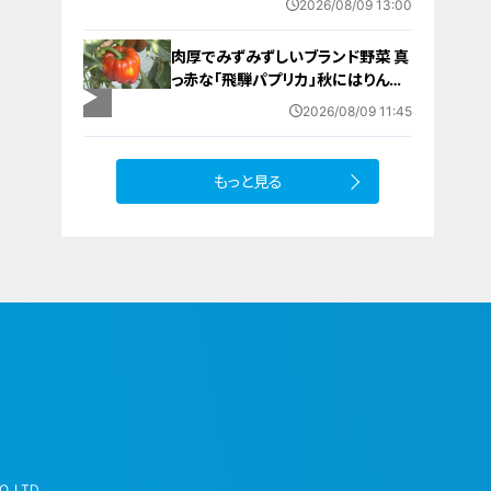
2026/08/09 13:00
肉厚でみずみずしいブランド野菜 真
っ赤な「飛騨パプリカ」秋にはりんご
のように甘い 岐阜・高山市の東農
2026/08/09 11:45
園では1日5000個収穫中
もっと見る
.,LTD.