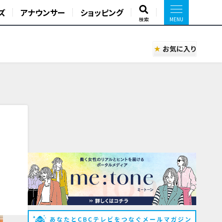
ズ
アナウンサー
ショッピング
検索
お気に入り