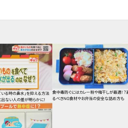
食中毒防ぐにはカレー粉や梅干しが最適！？
ている時の鼻水」を抑える方法
るべきNG食材やお弁当の安全な詰め方も
と出ない人の差が明らかに！