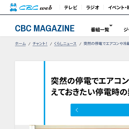
テレビ
ラジオ
イベント・
CBC MAGAZINE
番組一覧
ジ
ホーム
チャント！
くらしニュース
突然の停電でエアコンや冷
突然の停電でエアコン
えておきたい停電時の