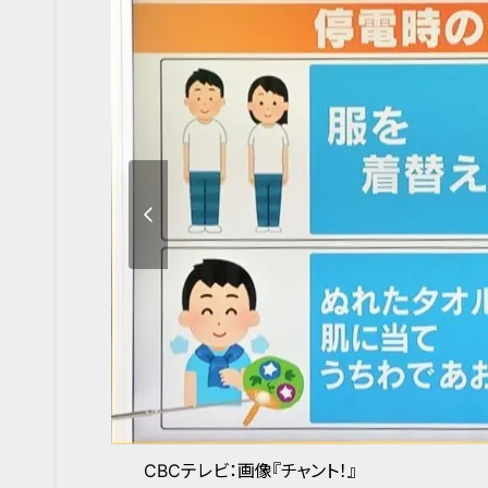
CBCテレビ：画像『チャント！』