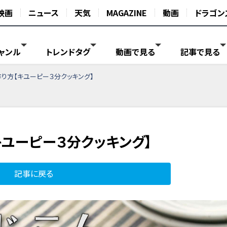
映画
ニュース
天気
MAGAZINE
動画
ドラゴン
ャンル
トレンドタグ
動画で見る
記事で見る
作り方【キユーピー３分クッキング】
キユーピー３分クッキング】
記事に戻る