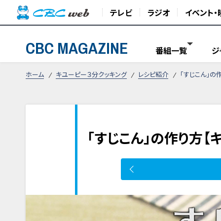
テレビ
ラジオ
イベント・
CBC MAGAZINE
番組一覧
ジ
ホーム
キユーピー３分クッキング
レシピ紹介
「すじこん」の
「すじこん」の作り方【