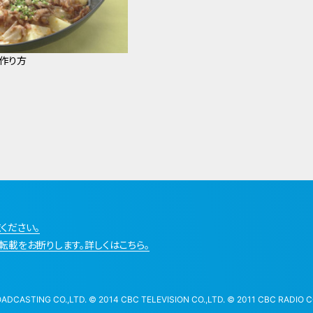
の作り方
ください。
転載をお断りします。詳しくはこちら。
STING CO.,LTD. © 2014 CBC TELEVISION CO.,LTD. © 2011 CBC RADIO CO