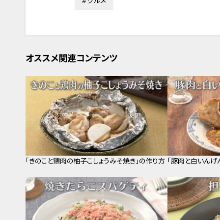
グルメ
オススメ関連コンテンツ
「きのこと鶏肉の柚子こしょうみそ焼き」の作り方
「豚肉と白いんげ