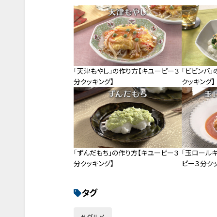
「天津もやし」の作り方【キユーピー３
「ビビンバ」
分クッキング】
クッキング】
「ずんだもち」の作り方【キユーピー３
「玉ロール
分クッキング】
ピー３分クッ
タグ