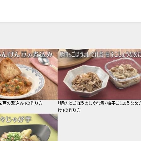
ん豆の煮込み」の作り方
「豚肉とごぼうのしぐれ煮・柚子こしょうなめ
け」の作り方