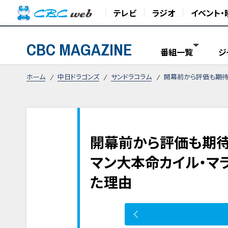
テレビ
ラジオ
イベント・
CBC MAGAZINE
番組一覧
ジ
ホーム
中日ドラゴンズ
サンドラコラム
開幕前から評価も期待
開幕前から評価も期待
マン大本命カイル・マ
た理由