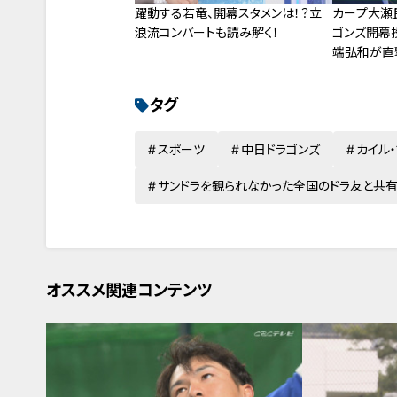
躍動する若竜、開幕スタメンは！？立
カープ大瀬
浪流コンバートも読み解く！
ゴンズ開幕
端弘和が直
タグ
スポーツ
中日ドラゴンズ
カイル
サンドラを観られなかった全国のドラ友と共
オススメ関連コンテンツ