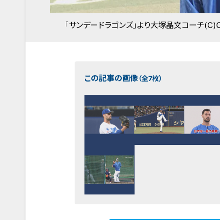
「サンデードラゴンズ」より大塚晶文コーチ(C)
この記事の画像
（全7枚）