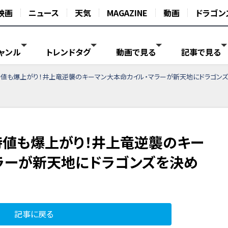
映画
ニュース
天気
MAGAZINE
動画
ドラゴン
ャンル
トレンドタグ
動画で見る
記事で見る
値も爆上がり！井上竜逆襲のキーマン大本命カイル・マラーが新天地にドラゴン
値も爆上がり！井上竜逆襲のキー
ラーが新天地にドラゴンズを決め
記事に戻る