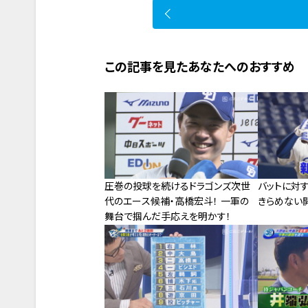
この記事を見たあなたへのおすすめ
圧巻の投球を続けるドラゴンズ次世
バットに対す
代のエース候補・高橋宏斗！ 一軍の
きらめない
舞台で掴んだ手応えを明かす！