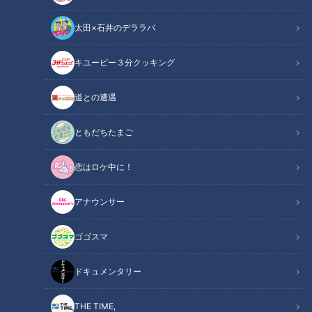
太田×石井のデララバ
キユーピー３分クッキング
隊員の視界は炎と煙のみ…火災現場の「ハイパーレスキュー」に密着
道との遭遇
この記事の画像
（全1枚）
ともだちたまご
恋はロケ中に！
アナウンサー
記事に戻る
ゴゴスマ
この記事を見たあなたへのおすすめ
ドキュメンタリー
THE TIME,