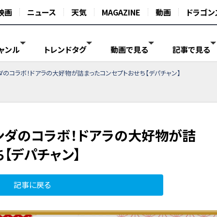
映画
ニュース
天気
MAGAZINE
動画
ドラゴン
ャンル
トレンドタグ
動画で見る
記事で見る
ダのコラボ！ドアラの大好物が詰まったコンセプトおせち【デパチャン】
ンダのコラボ！ドアラの大好物が詰
【デパチャン】
記事に戻る