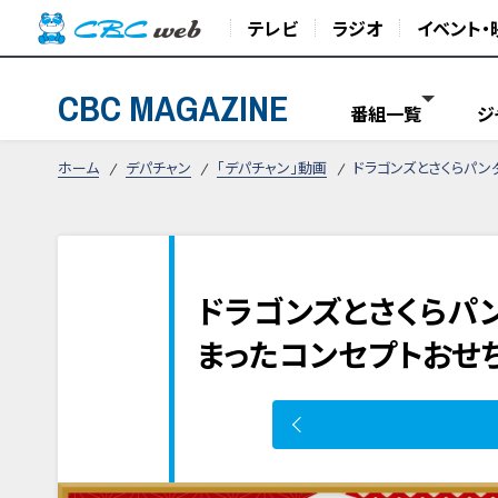
テレビ
ラジオ
イベント・
CBC MAGAZINE
番組一覧
ジ
ホーム
デパチャン
「デパチャン」動画
ドラゴンズとさくらパン
ドラゴンズとさくらパ
まったコンセプトおせち