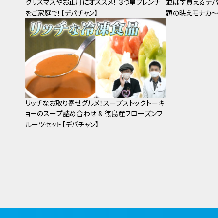
クリスマスやお正月にオススメ！ 3つ星フレンチ
並ばず買えるデパ
をご家庭で！【デパチャン】
題の映えモナカ～
リッチなお取り寄せグルメ！スープストックトーキ
ョーのスープ詰め合わせ & 徳島産フローズンフ
ルーツセット【デパチャン】