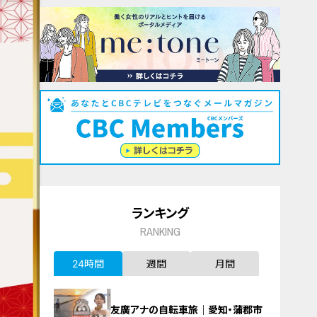
ランキング
RANKING
24時間
週間
月間
友廣アナの自転車旅｜愛知・蒲郡市