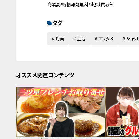
商業高校』情報処理科＆地域貢献部
タグ
動画
生活
エンタメ
ショッ
オススメ関連コンテンツ