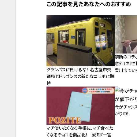
この記事を見たあなたへのおすすめ
禁断のコラ
意外と相性
グランパスに負けるな！ 名古屋市交
豊川市でい
通局とドラゴンズの新たなコラボに期
待
今がチャンス
がり中！
マヂ使いたくなる手帳に、マヂ食べた
くなるチョコを商品化！ 愛知『一宮