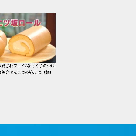
愛されフード『なげやりのつけ
厚魚介とんこつの絶品つけ麺！