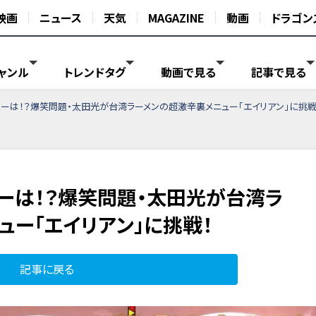
映画
ニュース
天気
MAGAZINE
動画
ドラゴン
ャンル
トレンドタグ
動画で見る
記事で見る
ューは！？爆笑問題・太田光が台湾ラーメンの超激辛裏メニュー「エイリアン」に挑戦
ューは！？爆笑問題・太田光が台湾ラ
ュー「エイリアン」に挑戦！
記事に戻る