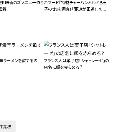
ビ初！味仙の新メニュー作り
れフード『特製チャーハンふわとろ玉
密着
子のせ』を調査！「邪道が正道！」のチ
ャーハンとマストなトッピング
辛ラーメンを欲するの
フランス人は菓子店「シャトレーゼ」の
店名に顔を赤らめる？
井亮次