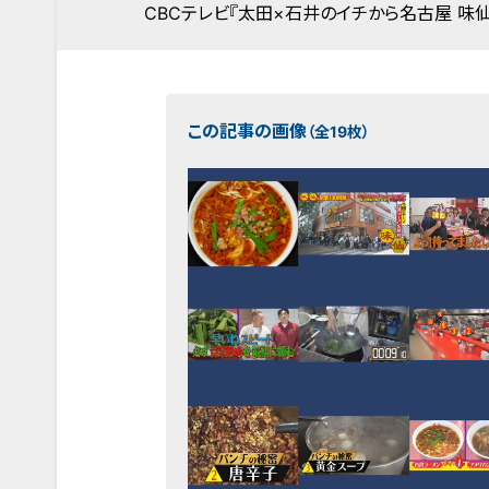
CBCテレビ『太田×石井のイチから名古屋 味仙
この記事の画像
（全19枚）