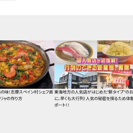
の味！志摩スペイン村シェフ直
東海地方の人気店がはじめた“新タイプ”の
リャの作り方
に、早くも大行列！人気の秘密を探るため体
ポート！！