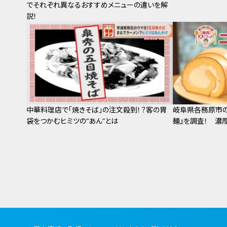
でそれぞれ異なるおすすめメニューの違いを解
説！
中華料理店で「焼きそば」の注文殺到！？客の胃
岐阜県各務原市の
袋をつかむヒミツの“あん”とは
麺』を調査！ 濃