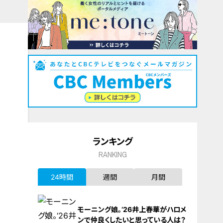
ランキング
RANKING
24時間
週間
月間
モーニング娘。‘26井上春華がハロメ
ンで仲良くしたいと思っている人は？