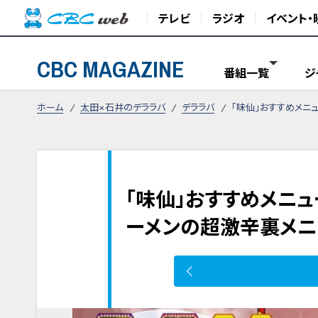
テレビ
ラジオ
イベント・
CBC MAGAZINE
番組一覧
ジ
ホーム
太田×石井のデララバ
デララバ
「味仙」おすすめメニ
「味仙」おすすめメニ
ーメンの超激辛裏メニ