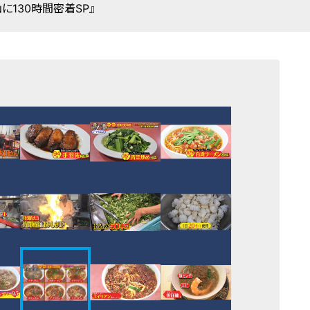
に130時間密着SP』