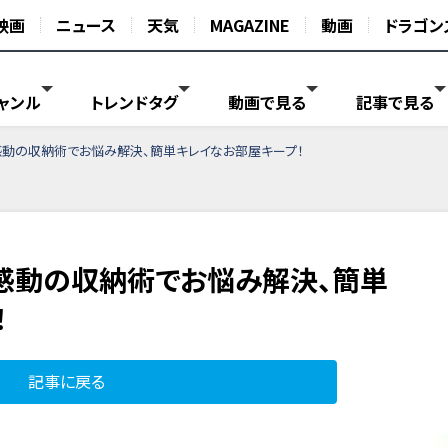
映画
ニュース
天気
MAGAZINE
動画
ドラゴン
ャンル
トレンドタグ
動画で見る
記事で見る
感動の収納術でお悩み解決、簡単キレイなお部屋キープ！
感動の収納術でお悩み解決、簡単
！
記事に戻る