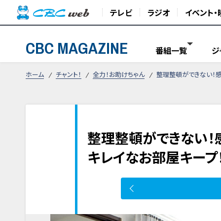
テレビ
ラジオ
イベント・
CBC MAGAZINE
番組一覧
ジ
ホーム
チャント！
全力！お助けちゃん
整理整頓ができない！
整理整頓ができない！
キレイなお部屋キープ