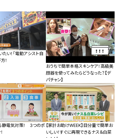
いたい！「電動アシスト自
方！
おうちで簡単本格スキンケア！高級美
顔器を使ってみたらどうなった？【デ
パチャン】
る静電気対策！ 3つのポ
【家計お助けWEEK】目分量で簡単お
！
いしい！すぐに再現できるナス＆白菜