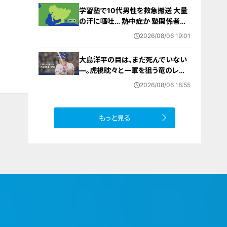
学習塾で10代男性を救急搬送 大量
の汗に嘔吐… 熱中症か 塾関係者が
消防に通報 名古屋
2026/08/06 19:01
大島洋平の目は、まだ死んでいない
―。虎視眈々と一軍を狙う竜のレジ
ェンドが明かした現状とドラゴンズ
2026/08/06 18:55
への思い
もっと見る