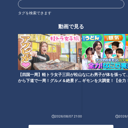
いるので、柔らかくもっちりした食感が楽しめます。きのこ入
タグを検索できます
りのベシャメルソースとの相性は抜群！
動画で見る
epi.tetto（エピテット）
住所：愛知郡東郷町春木南岡ノ上1489-1
定休日：水、木曜日
4日がかりの芸術！カボチャのキューブクロワッ
サン
【四国一周】軽トラ女子三田が松山
なにわ男子が体を張って
から下道で一周！グルメ＆絶景ドラ
ギモンを大調査！【全力
イブ⑳
験部～ナゴヤのギモン、
～】
2026/08/07 21:00
2026/