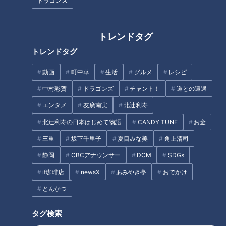
ドラゴンズ
愛知県東郷町の住宅街にある「epi.tetto（エピテット）」は、
夫婦で営むアットホームなお店。店内には約30種類のパンが
並んでおり、中でも目を引くのが具材たっぷりの総菜パン。
トレンドタグ
トレンドタグ
動画
町中華
生活
グルメ
レシピ
中村彩賀
ドラゴンズ
チャント！
道との遭遇
エンタメ
友廣南実
北辻利寿
北辻利寿の日本はじめて物語
CANDY TUNE
お金
三重
坂下千里子
夏目みな美
角上清司
静岡
CBCアナウンサー
DCM
SDGs
if珈琲店
newsX
あみやき亭
おでかけ
CBCテレビ『花咲かタイムズ』うなずキング
とんかつ
「たっぷりきのこのクリーム」（560円）は、しめじ・エリン
ギ・まいたけの3種類のきのこが楽しめる秋の新作。バケット
タグ検索
と同じ生地を、短く太く成形したパン「バタール」を使用して