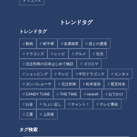
ドラゴンズ
イで2回、キックボクシングで2回、計4回も全国大会で日本一
を獲得。シュートボクシングや柔術、空手も学んでいる格闘技
のオールラウンダーです。
トレンドタグ
トレンドタグ
動画
町中華
友廣南実
道との遭遇
ドラゴンズ
レシピ
グルメ
生活
北辻利寿の日本はじめて物語
ゴゴスマ
ショッピング
テレビ
中日ドラゴンズ
エンタメ
ガンバレルーヤ
北辻利寿
松本道弥
鷲見玲奈
CANDY TUNE
THE TIME
newsX
おでかけ
お金
ちょい足し
チャント！
テレビ番組
CBCテレビ / TBS『THE TIME，』
三重
上田家
片山君は続けてリングに上がり、山村教文代表を相手にシュ
タグ検索
ートボクシングのミット打ちを開始。ワンツーのパンチ、左ミ