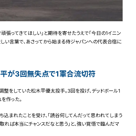
頑張ってきてほしい」と期待を寄せたうえで「今日の1イニン
厳しい言葉で、あさってから始まる侍ジャパンへの代表合宿に
木平が3回無失点で1軍合流切符
調整をしていた松木平優太投手。3回を投げ、デッドボール1
れを作った。
ち込まれたことを受け、「読谷何してんだって思われてしまう
を取れば本当にチャンスだなと思う」と、強い覚悟で臨んだマ