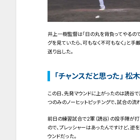
井上一樹監督は「日の丸を背負ってやるので
グを見ていたら、可もなく不可もなく」と手
送り出した。
「チャンスだと思った」 松
この日、先発マウンドに上がったのは読谷で
つのみのノーヒットピッチングで、試合の流
前日の練習試合で2軍（読谷）の投手陣が打
ので、プレッシャーはあったんですけど、逆
ウンドだった。