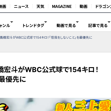
映画
ニュース
天気
MAGAZINE
動画
ドラゴン
ャンル
トレンドタグ
動画で見る
記事で見る
髙橋宏斗がWBC公式球で154キロ！「怪我をしないこと」を最優先に
橋宏斗がWBC公式球で154キロ！
を最優先に