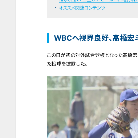
オススメ関連コンテンツ
WBCへ視界良好、髙橋宏
この日が初の対外試合登板となった髙橋宏斗
た投球を披露した。