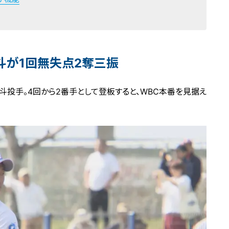
斗が1回無失点2奪三振
投手。4回から2番手として登板すると、WBC本番を見据え