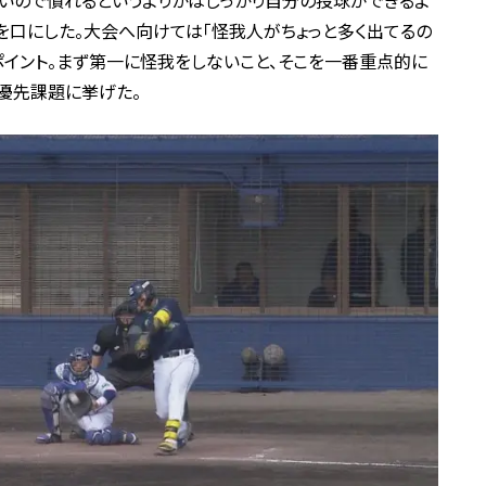
ないので慣れるというよりかはしっかり自分の投球ができるよ
を口にした。大会へ向けては「怪我人がちょっと多く出てるの
イント。まず第一に怪我をしないこと、そこを一番重点的に
最優先課題に挙げた。